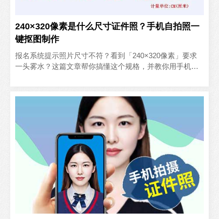
240×320像素是什么尺寸证件照？手机自拍照一
键抠图制作
报名系统提示照片尺寸不符？看到「240×320像素」要求
一头雾水？这篇文章帮你搞懂这个规格，并教你用手机一
键制作。一、240×320像素是什么尺寸？240×32..