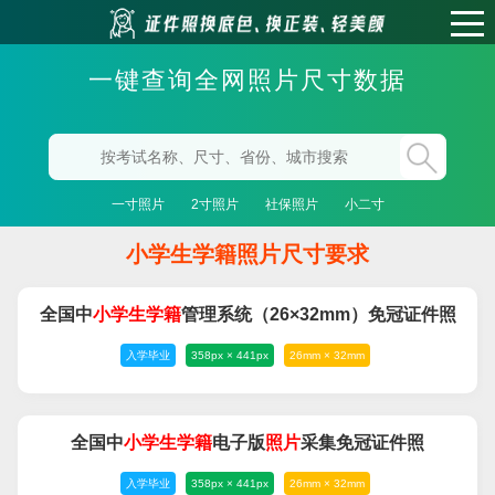
一键查询全网照片尺寸数据
一寸照片
2寸照片
社保照片
小二寸
小学生学籍照片尺寸要求
全国中
小学生
学籍
管理系统（26×32mm）免冠证件照
入学毕业
358px × 441px
26mm × 32mm
全国中
小学生
学籍
电子版
照片
采集免冠证件照
入学毕业
358px × 441px
26mm × 32mm