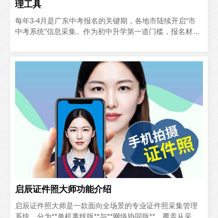
理工具
‍每年3-4月是广东中考报名的关键期，各地市陆续开启“市
中考系统”信息采集。作为初中升学第一道门槛，报名材料
中看似简单的电子证件照，往往成了家长和学校最头疼的
环..
启辰证件照大师功能介绍
启辰证件照大师是一款面向全场景的专业证件照采集管理
系统，分为**单机离线版**与**网络协同版**，覆盖从采