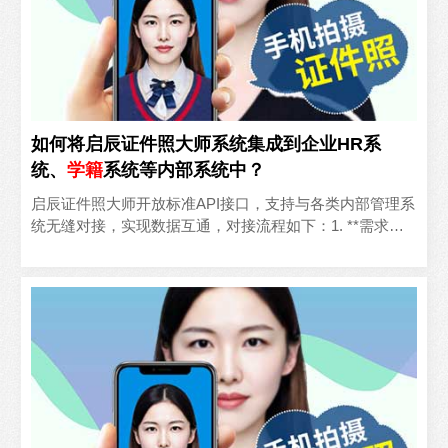
如何将启辰证件照大师系统集成到企业HR系
统、
学籍
系统等内部系统中？
启辰证件照大师开放标准API接口，支持与各类内部管理系
统无缝对接，实现数据互通，对接流程如下：1. **需求对
接**：联系商务人员，说明对接系统类型、核心对接..