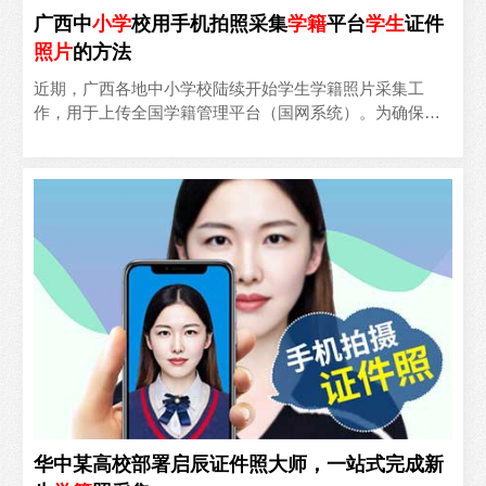
广西中
小学
校用手机拍照采集
学籍
平台
学生
证件
照片
的方法
近期，广西各地中小学校陆续开始学生学籍照片采集工
作，用于上传全国学籍管理平台（国网系统）。为确保照
片符合要求，同时为中高考报名和毕业照采集提供便利，
学校亟需一套..
华中某高校部署启辰证件照大师，一站式完成新