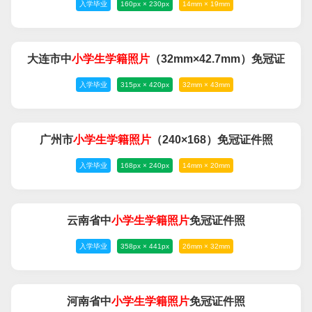
入学毕业
160px × 230px
14mm × 19mm
大连市中
小学生
学籍
照片
（32mm×42.7mm）免冠证
入学毕业
315px × 420px
32mm × 43mm
件照
广州市
小学生
学籍
照片
（240×168）免冠证件照
入学毕业
168px × 240px
14mm × 20mm
云南省中
小学生
学籍
照片
免冠证件照
入学毕业
358px × 441px
26mm × 32mm
河南省中
小学生
学籍
照片
免冠证件照