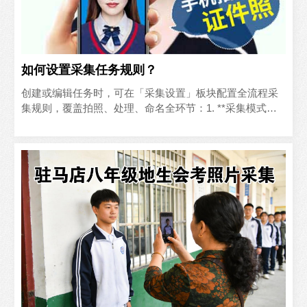
如何设置采集任务规则？
创建或编辑任务时，可在「采集设置」板块配置全流程采
集规则，覆盖拍照、处理、命名全环节：1. **采集模式设
置** - 顺序叫号模式：适用于提前导入人员名单..