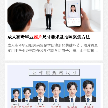
成人高考毕业
照片
尺寸要求及拍照采集方法
成人高考毕业照片采集是学历注册的关键环节，照片将直
接用于毕业证书制作和学信网学历电子注册。由于审核标
准严格，很多考生因照片不合格导致学历注册延误。本文
梳理官方尺..