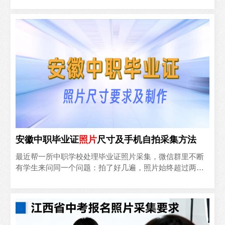
进..
安徽中职毕业证
照片
尺寸及手机自拍采集方法
最近帮一所中职学校处理毕业证照片采集，微信群里不断
有学生来问同一个问题：拍了好几遍，照片始终超过两百
KB，系统传不上去。这让我意识到，很多同学对安徽中职
毕业证照..