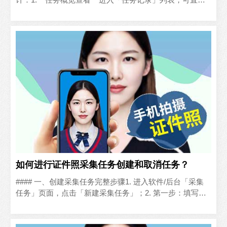
看到每个任务的采集人数、完成进度、创建时间、操..
如何进行证件照采集任务创建和取消任务？
#### 一、创建采集任务完整步骤1. 进入软件/后台「采集
任务」页面，点击「新建采集任务」；2. 第一步：填写任
务名称，选择采集模式（顺序叫号/先来后到）、裁..