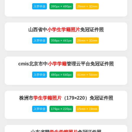
入学毕业
390px × 480px
26mm × 32mm
山西省中
小学生
学籍
照片
免冠证件照
入学毕业
358px × 441px
26mm × 32mm
cmis北京市中
小学
学籍
管理云平台免冠证件照
入学毕业
480px × 640px
41mm × 54mm
株洲市
学生
学籍
照片
（179×220）免冠证件照
入学毕业
179px × 220px
15mm × 19mm