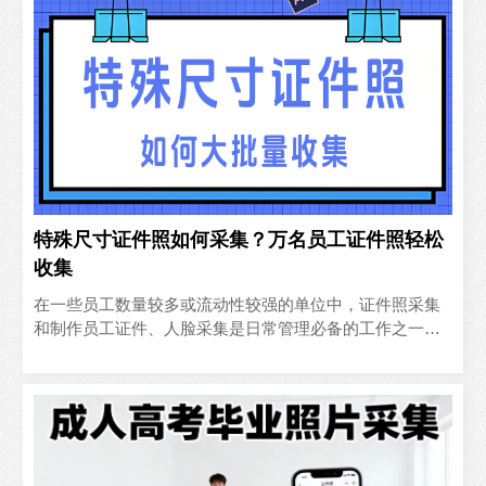
特殊尺寸证件照如何采集？万名员工证件照轻松
收集
在一些员工数量较多或流动性较强的单位中，证件照采集
和制作员工证件、人脸采集是日常管理必备的工作之一，
如果照片尺寸特殊（非标准一寸/二寸等）并且要求人像比
例、头顶..