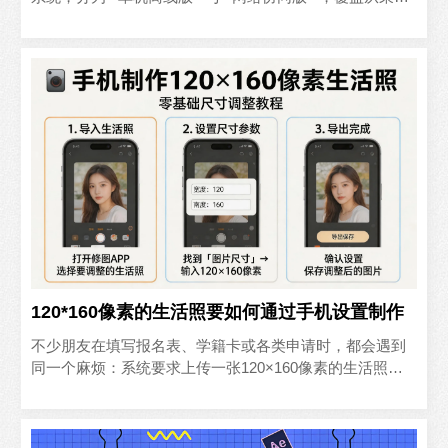
集、编辑到归档、导出的全流程，核心能力如下：- **..
120*160像素的生活照要如何通过手机设置制作
不少朋友在填写报名表、学籍卡或各类申请时，都会遇到
同一个麻烦：系统要求上传一张120×160像素的生活照。
这个尺寸不大，刚好是手机屏幕的一个小方块，但自己用
手机..