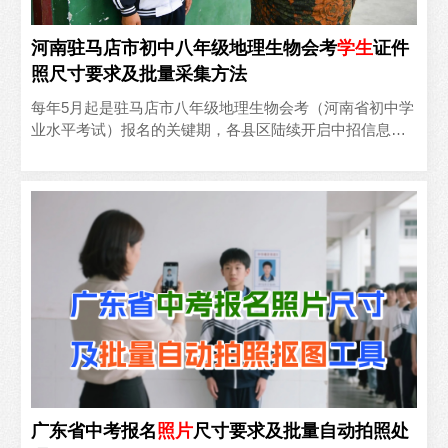
河南驻马店市初中八年级地理生物会考
学生
证件
照尺寸要求及批量采集方法
‍每年5月起是驻马店市八年级地理生物会考（河南省初中学
业水平考试）报名的关键期，各县区陆续开启中招信息采
集。作为初中升学的重要环节，报名材料中看似简单的电
子证件..
广东省中考报名
照片
尺寸要求及批量自动拍照处