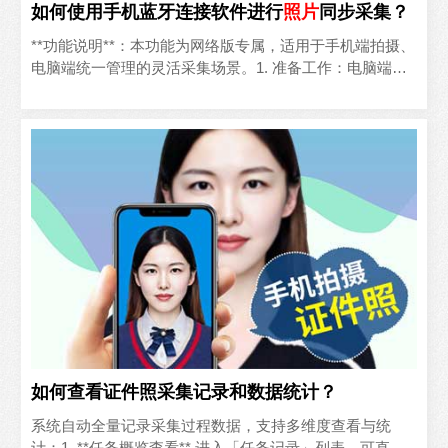
如何使用手机蓝牙连接软件进行
照片
同步采集？
**功能说明**：本功能为网络版专属，适用于手机端拍摄、
电脑端统一管理的灵活采集场景。1. 准备工作：电脑端与
手机端均开启蓝牙功能；手机端打开「启辰采集助手」小..
如何查看证件照采集记录和数据统计？
系统自动全量记录采集过程数据，支持多维度查看与统
计：1. **任务概览查看** 进入「任务记录」列表，可直观