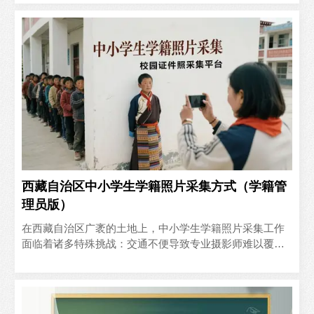
档案照..
西藏自治区中小学生学籍照片采集方式（学籍管
理员版）
在西藏自治区广袤的土地上，中小学生学籍照片采集工作
面临着诸多特殊挑战：交通不便导致专业摄影师难以覆盖
偏远地区、拍摄成本高昂、少数民族学生姓名对应困难等
问题长期困..