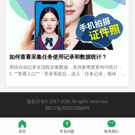
如何查看采集任务使用记录和数据统计？
系统自动记录全流程采集数据，支持多维度查询与统计：
1. **查看入口**：登录系统后，进入「任务记录」模块，可
查看所有历史采集任务；2. **单任务统计**：点..
版权所有© 2017-2026 All rights reserved.
鄂ICP备2020018588号
首页
常见问题
联系我们