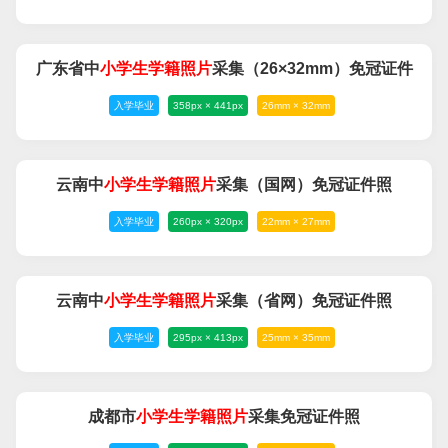
广东省中
小学生
学籍
照片
采集（26×32mm）免冠证件
入学毕业
358px × 441px
26mm × 32mm
照
云南中
小学生
学籍
照片
采集（国网）免冠证件照
入学毕业
260px × 320px
22mm × 27mm
云南中
小学生
学籍
照片
采集（省网）免冠证件照
入学毕业
295px × 413px
25mm × 35mm
成都市
小学生
学籍
照片
采集免冠证件照