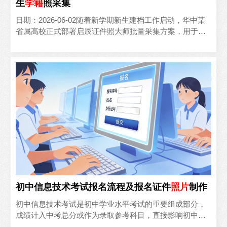
生
学籍
照采集
日期：2026-06-02随着新学期新生建档工作启动，华中某
省属高校正式部署启辰证件照大师批量采集方案，用于新
生学籍照、校园卡照片的统一采集，彻底告别以往外包拍..
初中信息技术考试报名流程及报名证件
照片
制作
初中信息技术考试是初中学业水平考试的重要组成部分，
成绩计入中考总分或作为录取参考科目，直接影响初中毕
业和升学资格。以2026年考试为例，各地报名集中在3-4月