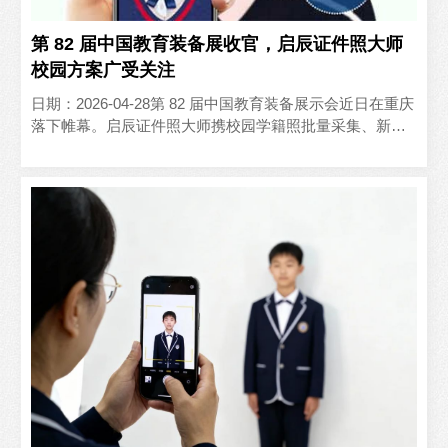
第 82 届中国教育装备展收官，启辰证件照大师
校园方案广受关注
日期：2026-04-28第 82 届中国教育装备展示会近日在重庆
落下帷幕。启辰证件照大师携校园学籍照批量采集、新生
建档一站式方案参展，获得众多院校后勤、学工、..