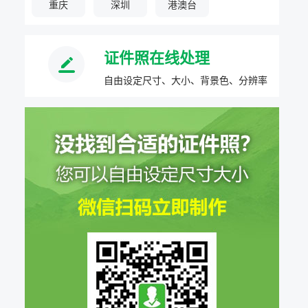
重庆
深圳
港澳台
证件照在线处理
自由设定尺寸、大小、背景色、分辨率