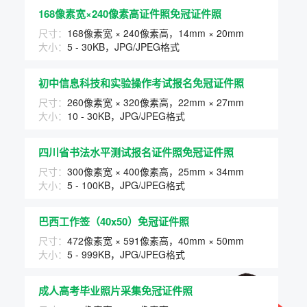
168像素宽×240像素高证件照免冠证件照
尺寸：
168像素宽 × 240像素高，14mm × 20mm
大小：
5 - 30KB，JPG/JPEG格式
初中信息科技和实验操作考试报名免冠证件照
尺寸：
260像素宽 × 320像素高，22mm × 27mm
大小：
10 - 30KB，JPG/JPEG格式
四川省书法水平测试报名证件照免冠证件照
尺寸：
300像素宽 × 400像素高，25mm × 34mm
大小：
5 - 100KB，JPG/JPEG格式
巴西工作签（40x50）免冠证件照
尺寸：
472像素宽 × 591像素高，40mm × 50mm
大小：
5 - 999KB，JPG/JPEG格式
成人高考毕业照片采集免冠证件照