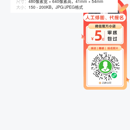
尺寸：
480像素宽 × 640像素高，41mm × 54mm
大小：
150 - 200KB，JPG/JPEG格式