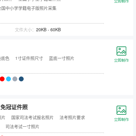
全国中小学学籍电子版照片采集
文件大小：
20KB - 60KB
换底色
1寸证件照尺寸
蓝底一寸照片
）免冠证件照
照片
国家司法考试报名照片
法考照片要求
司法考试一寸照片