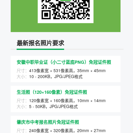
最新报名照片要求
安徽中职毕业证（小二寸蓝底PNG）免冠证件照
尺寸：
413像素宽 × 531像素高，35mm × 45mm
大小：
10 - 200KB，JPG/JPEG格式
生活照（120×160像素）免冠证件照
尺寸：
120像素宽 × 160像素高，10mm × 14mm
大小：
5 - 50KB，JPG/JPEG格式
肇庆市中考报名照片免冠证件照
尺寸：
240像素宽 × 320像素高，20mm × 27mm