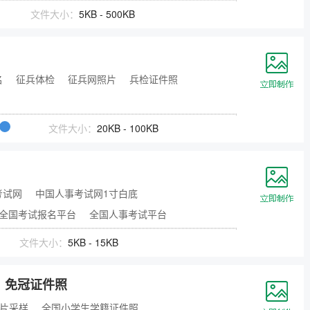
文件大小：
5KB - 500KB
名
征兵体检
征兵网照片
兵检证件照
文件大小：
20KB - 100KB
考试网
中国人事考试网1寸白底
全国考试报名平台
全国人事考试平台
文件大小：
5KB - 15KB
）免冠证件照
片采样
全国小学生学籍证件照