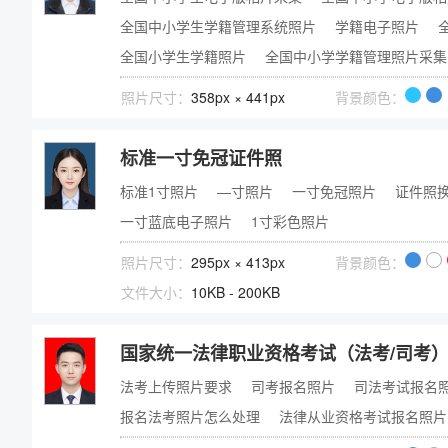
全国中小学生学籍管理系统照片
学籍电子照片
全国小学生学籍照片
全国中小学学籍管理照片采集
照片尺寸：
358px × 441px
背景颜色：
标准一寸免冠证件照
标准1寸照片
—寸照片
一寸免冠照片
证件照
一寸蓝底电子照片
1寸彩色照片
照片尺寸：
295px × 413px
背景颜色：
文件大小：
10KB - 200KB
国家统一法律职业资格考试（法考/司考
法考上传照片要求
司考报名照片
司法考试报名
报名法考照片怎么处理
法律从业资格考试报名照片