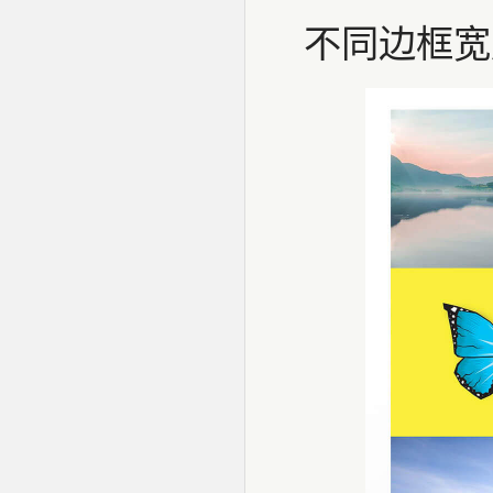
不同边框宽