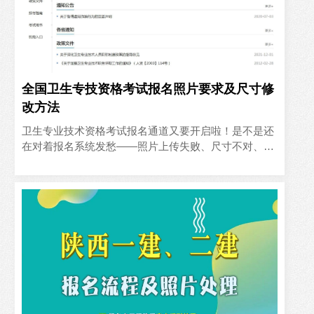
全国卫生专技资格考试报名照片要求及尺寸修
改方法
卫生专业技术资格考试报名通道又要开启啦！是不是还
在对着报名系统发愁——照片上传失败、尺寸不对、审
核不通过……明明复习得焦头烂额，结果连报名门槛都
迈不过去😭别慌..