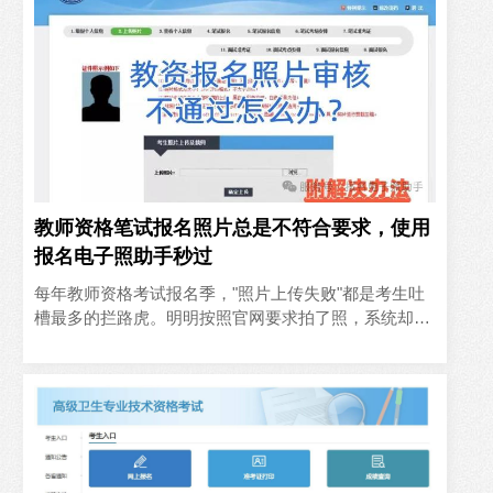
教师资格笔试报名照片总是不符合要求，使用
报名电子照助手秒过
‍每年教师资格考试报名季，"照片上传失败"都是考生吐
槽最多的拦路虎。明明按照官网要求拍了照，系统却反
复提示"头部比例不符""背景色不纯""文件过大"——问题
根源..