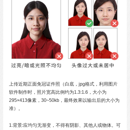
上传近期正面免冠证件照（白底，jpg格式，利用图片
软件制作时，照片宽高比例约为1.3:1.6，大小为
295×413像素，30~50kb，最终效果以输出后的大小为
准）。
1.
背景:应均匀无渐变，不得有阴影、其他人或物体。可