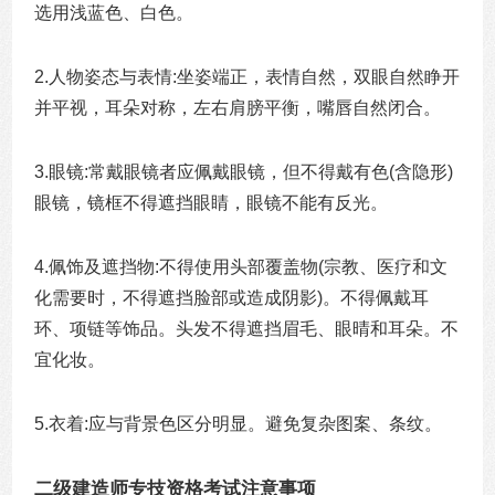
选用浅蓝色、白色。
2.
人物姿态与表情:坐姿端正，表情自然，双眼自然睁开
并平视，耳朵对称，左右肩膀平衡，嘴唇自然闭合。
3.
眼镜:常戴眼镜者应佩戴眼镜，但不得戴有色(含隐形)
眼镜，镜框不得遮挡眼睛，眼镜不能有反光。
4.
佩饰及遮挡物:不得使用头部覆盖物(宗教、医疗和文
化需要时，不得遮挡脸部或造成阴影)。不得佩戴耳
环、项链等饰品。头发不得遮挡眉毛、眼晴和耳朵。不
宜化妆。
5.
衣着:应与背景色区分明显。避免复杂图案、条纹。
二级建造师专技资格考试注意事项