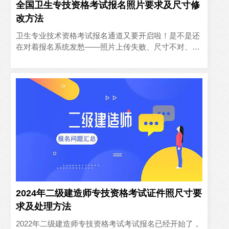
全国卫生专技资格考试报名照片要求及尺寸修
改方法
卫生专业技术资格考试报名通道又要开启啦！是不是还
在对着报名系统发愁——照片上传失败、尺寸不对、审
核不通过……明明复习得焦头烂额，结果连报名门槛都
迈不过去😭别慌..
2024年二级建造师专技资格考试证件照尺寸要
求及处理方法
2022年二级建造师专技资格考试考试报名已经开始了，