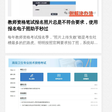
教师资格笔试报名照片总是不符合要求，使用
报名电子照助手秒过
‍每年教师资格考试报名季，"照片上传失败"都是考生吐
槽最多的拦路虎。明明按照官网要求拍了照，系统却反
复提示"头部比例不符""背景色不纯""文件过大"——问题
根源..