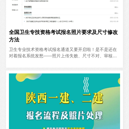
全国卫生专技资格考试报名照片要求及尺寸修改
方法
卫生专业技术资格考试报名通道又要开启啦！是不是还在
对着报名系统发愁——照片上传失败、尺寸不对、审核不
通过……明明复习得焦头烂额，结果连报名门槛都迈不过
去😭别慌..