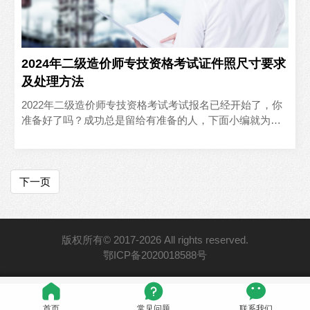
2024年二级造价师专技资格考试证件照尺寸要求
及处理方法
2022年二级造价师专技资格考试考试报名已经开始了，你
准备好了吗？成功总是留给有准备的人，下面小编就为大
家介绍考试报名网址及相关要求，快来看看吧
下一页
版权所有© 2017-2026 All rights reserved.
鄂ICP备2020018588号
首页
常见问题
联系我们