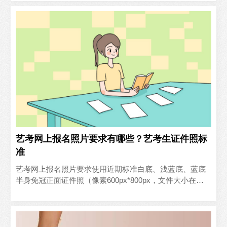
学院的考级..
艺考网上报名照片要求有哪些？艺考生证件照标
准
艺考网上报名照片要求使用近期标准白底、浅蓝底、蓝底
半身免冠正面证件照（像素600px*800px，文件大小在
50K-200K之间，严禁使用相貌相差较大的旧照，或..