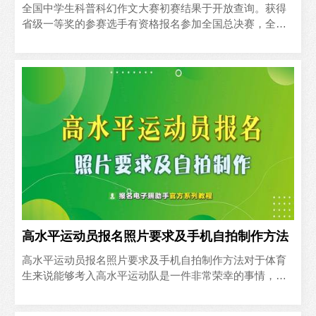
全国中学生科普科幻作文大赛初赛结果于开放查询。获得
省级一等奖的参赛选手有资格报名参加全国总决赛，全国
总决赛报名时间截止至2023年5月3日24:00。下面为大家..
高水平运动员报名照片要求及手机自拍制作方法
高水平运动员报名照片要求及手机自拍制作方法对于体育
生来说能够考入高水平运动队是一件非常荣幸的事情，很
多学生都想参加报名，高水平运动员报名由高校组织，
2023年各..