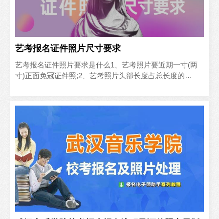
艺考报名证件照片尺寸要求
‍艺考报名证件照片要求是什么1、艺考照片要近期一寸(两
寸)正面免冠证件照;2、艺考照片头部长度占总长度的
2/3;3、艺考证件照单一白色(蓝色、红色亦可)背景;4..