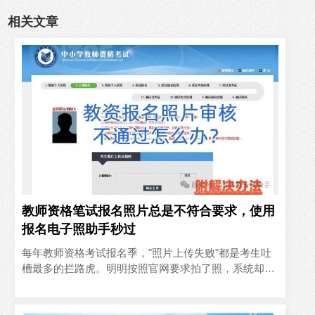
相关文章
教师资格笔试报名照片总是不符合要求，使用
报名电子照助手秒过
‍每年教师资格考试报名季，"照片上传失败"都是考生吐
槽最多的拦路虎。明明按照官网要求拍了照，系统却反
复提示"头部比例不符""背景色不纯""文件过大"——问题
根源..