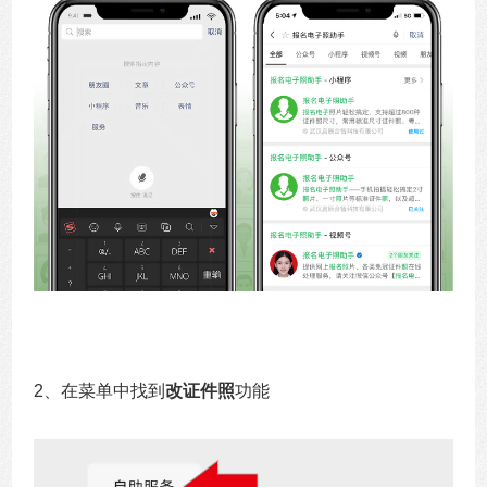
2、在菜单中找到
改证件照
功能