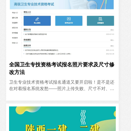
全国卫生专技资格考试报名照片要求及尺寸修
改方法
卫生专业技术资格考试报名通道又要开启啦！是不是还
在对着报名系统发愁——照片上传失败、尺寸不对、审
核不通过……明明复习得焦头烂额，结果连报名门槛都
迈不过去😭别慌..