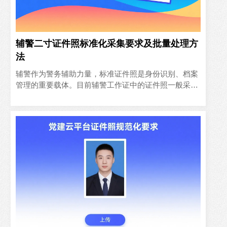
辅警二寸证件照标准化采集要求及批量处理方
法
辅警作为警务辅助力量，标准证件照是身份识别、档案
管理的重要载体。目前辅警工作证中的证件照一般采用
二寸（35mm×49mm）白底免冠照，或透明底色二寸证
件照，本文..