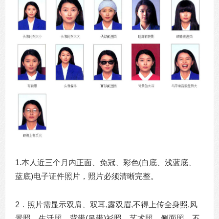
1.本人近三个月内正面、免冠、彩色(白底、浅蓝底、
蓝底)电子证件照片，照片必须清晰完整。
2．照片需显示双肩、双耳,露双眉,不得上传全身照,风
景照、生活照、背带(吊带)衫照、艺术照、侧面照、不