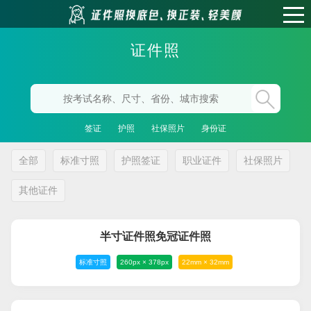
证件照
签证
护照
社保照片
身份证
全部
标准寸照
护照签证
职业证件
社保照片
其他证件
半寸证件照免冠证件照
标准寸照
260px × 378px
22mm × 32mm