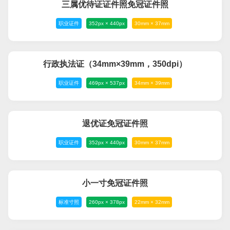
三属优待证证件照免冠证件照
职业证件
352px × 440px
30mm × 37mm
行政执法证（34mm×39mm，350dpi）
职业证件
469px × 537px
34mm × 39mm
退优证免冠证件照
职业证件
352px × 440px
30mm × 37mm
小一寸免冠证件照
标准寸照
260px × 378px
22mm × 32mm