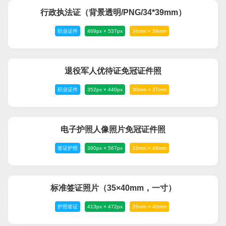
行政执法证（背景透明/PNG/34*39mm）
职业证件
469px × 537px
34mm × 39mm
退役军人优待证免冠证件照
职业证件
352px × 440px
30mm × 37mm
电子护照人像照片免冠证件照
签证护照
390px × 567px
33mm × 48mm
标准签证照片（35×40mm，一寸）
护照签证
413px × 472px
35mm × 40mm