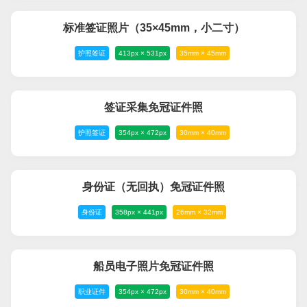
标准签证照片（35×45mm，小二寸）
护照签证
413px × 531px
35mm × 45mm
签证采集免冠证件照
护照签证
354px × 472px
30mm × 40mm
身份证（无回执）免冠证件照
身份证
358px × 441px
26mm × 32mm
船员电子照片免冠证件照
职业证件
354px × 472px
30mm × 40mm