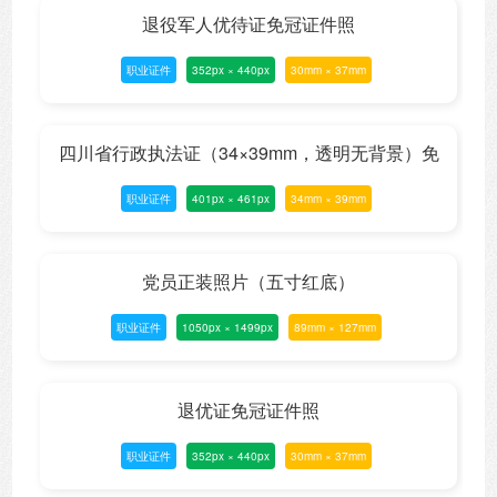
退役军人优待证免冠证件照
职业证件
352px × 440px
30mm × 37mm
四川省行政执法证（34×39mm，透明无背景）免
职业证件
401px × 461px
34mm × 39mm
冠证件照
党员正装照片（五寸红底）
职业证件
1050px × 1499px
89mm × 127mm
退优证免冠证件照
职业证件
352px × 440px
30mm × 37mm