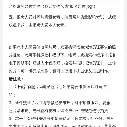
合格后的照片文件（默认文件名为“报名照片.jpg”）
五、报考人员对照片质量负责，如因照片质量影响考试、成绩
或证书的，由报考人员本人负责。
如果您个人需要修改照片尺寸或更换背景色为海员证要求的照
片规格，您可手机微信扫描以下二维码，或搜索小程序【报名
电子照助手】后进入小程序后，搜索并找到【海员证】，上传
照片即可一键完成制作，也可以使用手机摄像头拍摄制作。
请注意：
1、制作后的照片为电子照片，如果需要纸质照片可自行冲
印；
2、证件照除了尺寸背景颜色要求外，对于拍摄服装、姿态、
照片清晰度、光线都有要求，请遵照证件照规范进行拍摄；
3、本平台会持续关注并更新海员证照片要求，但不保证照片
要求随时间和政策变化而发生改变，例如对文件大小、背景颜