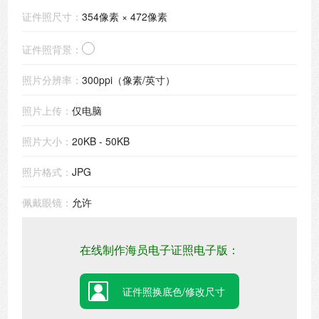
证件照尺寸：
354像素 × 472像素
证件照背景：
照片分辨率：
300ppi（像素/英寸）
照片上传：
仅电脑
照片大小：
20KB - 50KB
照片格式：
JPG
佩戴眼镜：
允许
在线制作海员电子证照电子版：
证件照换底色/修改尺寸