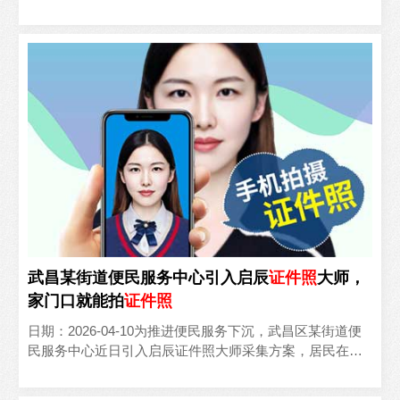
件照采集环节，有效缓解了窗口办事压力，业务办理效率..
武昌某街道便民服务中心引入启辰
证件照
大师，
家门口就能拍
证件照
日期：2026-04-10为推进便民服务下沉，武昌区某街道便
民服务中心近日引入启辰证件照大师采集方案，居民在家
门口就能办理标准证件照拍摄，不用再专程跑照相馆。该..