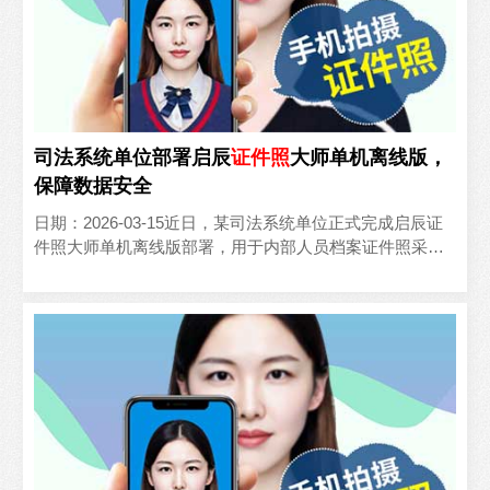
司法系统单位部署启辰
证件照
大师单机离线版，
保障数据安全
日期：2026-03-15近日，某司法系统单位正式完成启辰证
件照大师单机离线版部署，用于内部人员档案证件照采集
工作，全程物理断网运行，严格保障涉密信息安全。针对..