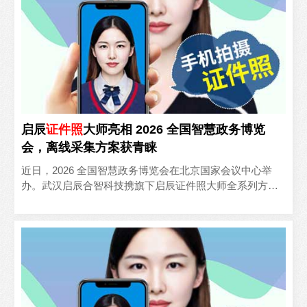
启辰
证件照
大师亮相 2026 全国智慧政务博览
会，离线采集方案获青睐
近日，2026 全国智慧政务博览会在北京国家会议中心举
办。武汉启辰合智科技携旗下启辰证件照大师全系列方案
亮相政务信息化展区，重点展示单机离线采集、窗口自助
拍摄、..