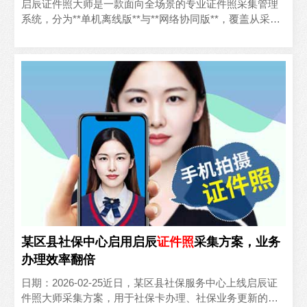
启辰证件照大师是一款面向全场景的专业证件照采集管理
系统，分为**单机离线版**与**网络协同版**，覆盖从采
集、编辑到归档、导出的全流程，核心能力如下：- **..
某区县社保中心启用启辰
证件照
采集方案，业务
办理效率翻倍
日期：2026-02-25近日，某区县社保服务中心上线启辰证
件照大师采集方案，用于社保卡办理、社保业务更新的证