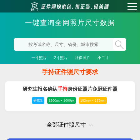
一键查询全网照片尺寸数据
一寸照片
2寸照片
社保照片
小二寸
手持证件照尺寸要求
研究生报名确认
手持
身份证照片免冠证件照
研究生
1200px × 1600px
102mm × 135mm
全部证件照尺寸
>>