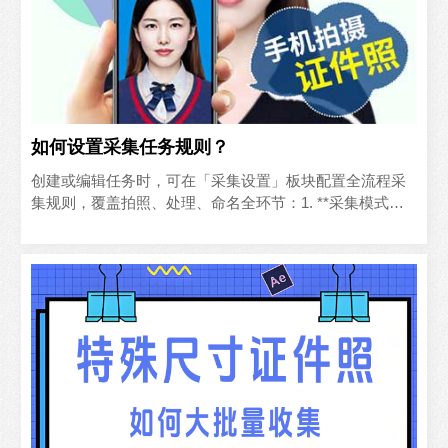
如何设置采集任务规则？
创建或编辑任务时，可在「采集设置」板块配置全流程采
集规则，覆盖拍照、处理、命名全环节：1. **采集模式设
置** - 顺序叫号模式：适用于提前导入人员名单..