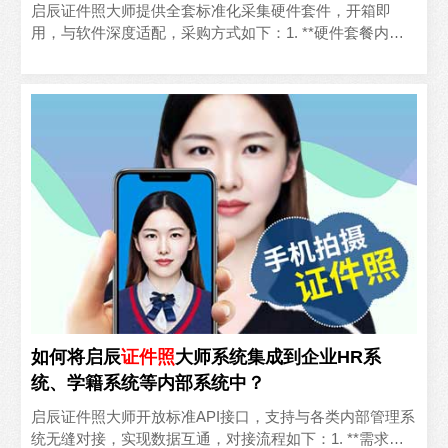
启辰证件照大师提供全套标准化采集硬件套件，开箱即
用，与软件深度适配，采购方式如下：1. **硬件套餐内容**
基础套件包含：高清自动对焦摄像头、可伸缩支架、双柔
光..
如何将启辰
证件照
大师系统集成到企业HR系
统、学籍系统等内部系统中？
启辰证件照大师开放标准API接口，支持与各类内部管理系
统无缝对接，实现数据互通，对接流程如下：1. **需求对