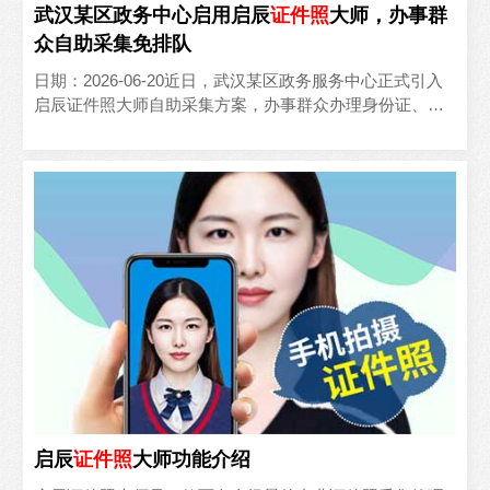
武汉某区政务中心启用启辰
证件照
大师，办事群
众自助采集免排队
日期：2026-06-20近日，武汉某区政务服务中心正式引入
启辰证件照大师自助采集方案，办事群众办理身份证、社
保、证照类业务时，可自助完成证件照拍摄，无需再跑照..
启辰
证件照
大师功能介绍