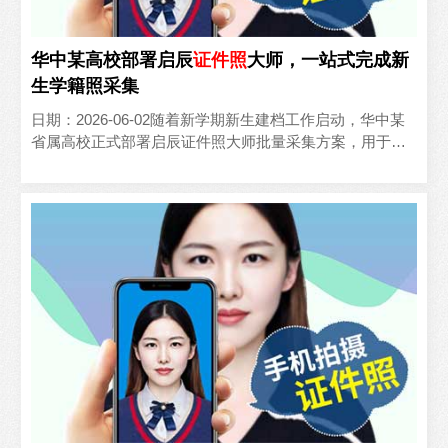
华中某高校部署启辰
证件照
大师，一站式完成新
生学籍照采集
日期：2026-06-02随着新学期新生建档工作启动，华中某
省属高校正式部署启辰证件照大师批量采集方案，用于新
生学籍照、校园卡照片的统一采集，彻底告别以往外包拍..