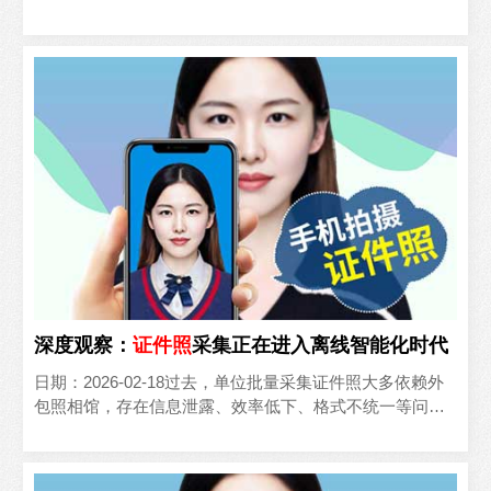
接**：联系商务人员，说明对接系统类型、核心对接..
深度观察：
证件照
采集正在进入离线智能化时代
日期：2026-02-18过去，单位批量采集证件照大多依赖外
包照相馆，存在信息泄露、效率低下、格式不统一等问
题；随着数字化与信息安全要求提升，自主可控的离线智
能..