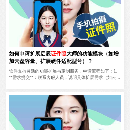
如何申请扩展启辰
证件照
大师的功能模块（如增
加云盘容量、扩展硬件适配型号）？
软件支持灵活的功能扩展与定制服务，申请流程如下：1.
**需求提交**：联系客服人员，说明具体扩展需求（如云盘
扩容容量、新增适配硬件型号、新增功能模块等）；2..