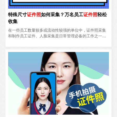
特殊尺寸
证件照
如何采集？万名员工
证件照
轻松
收集
在一些员工数量较多或流动性较强的单位中，证件照采集
和制作员工证件、人脸采集是日常管理必备的工作之一，
如果照片尺寸特殊（非标准一寸/二寸等）并且要求人像比
例、头顶..