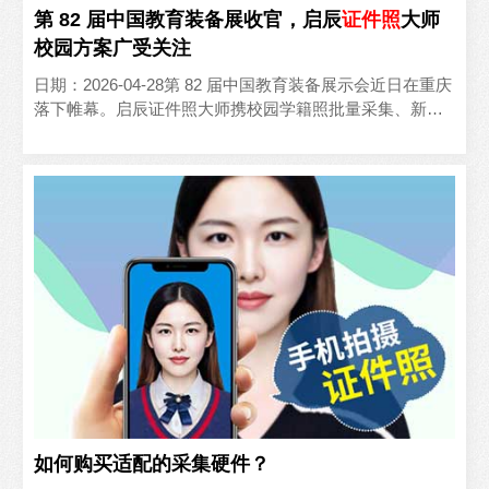
第 82 届中国教育装备展收官，启辰
证件照
大师
校园方案广受关注
日期：2026-04-28第 82 届中国教育装备展示会近日在重庆
落下帷幕。启辰证件照大师携校园学籍照批量采集、新生
建档一站式方案参展，获得众多院校后勤、学工、..
如何购买适配的采集硬件？