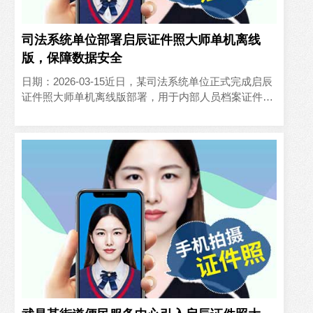
司法系统单位部署启辰证件照大师单机离线
版，保障数据安全
日期：2026-03-15近日，某司法系统单位正式完成启辰
证件照大师单机离线版部署，用于内部人员档案证件照
采集工作，全程物理断网运行，严格保障涉密信息安
全。针对..