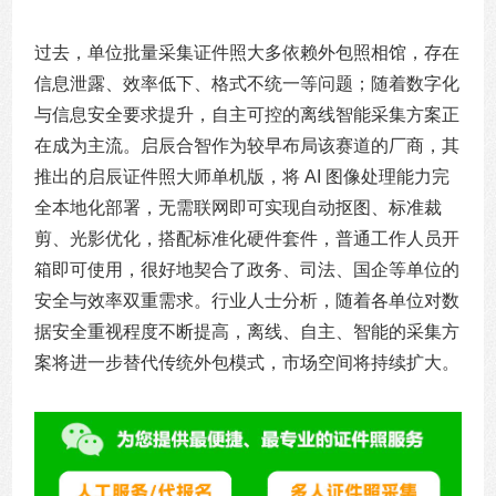
过去，单位批量采集证件照大多依赖外包照相馆，存在
信息泄露、效率低下、格式不统一等问题；随着数字化
与信息安全要求提升，自主可控的离线智能采集方案正
在成为主流。启辰合智作为较早布局该赛道的厂商，其
推出的启辰证件照大师单机版，将 AI 图像处理能力完
全本地化部署，无需联网即可实现自动抠图、标准裁
剪、光影优化，搭配标准化硬件套件，普通工作人员开
箱即可使用，很好地契合了政务、司法、国企等单位的
安全与效率双重需求。行业人士分析，随着各单位对数
据安全重视程度不断提高，离线、自主、智能的采集方
案将进一步替代传统外包模式，市场空间将持续扩大。