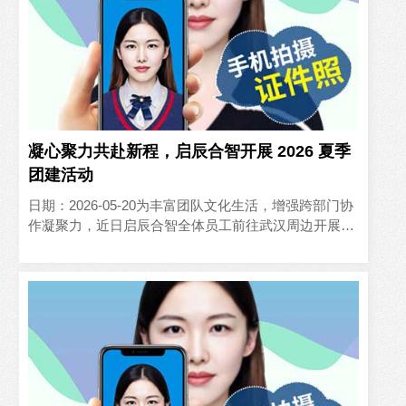
凝心聚力共赴新程，启辰合智开展 2026 夏季
团建活动
日期：2026-05-20为丰富团队文化生活，增强跨部门协
作凝聚力，近日启辰合智全体员工前往武汉周边开展了
为期两天的夏季户外团建活动，在轻松愉悦的氛围中释
放工作..