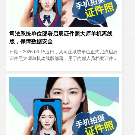
司法系统单位部署启辰证件照大师单机离线
版，保障数据安全
日期：2026-03-15近日，某司法系统单位正式完成启辰
证件照大师单机离线版部署，用于内部人员档案证件照
采集工作，全程物理断网运行，严格保障涉密信息安
全。针对..