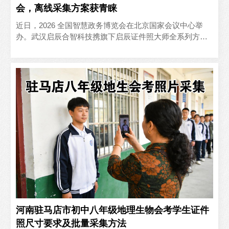
会，离线采集方案获青睐
近日，2026 全国智慧政务博览会在北京国家会议中心举
办。武汉启辰合智科技携旗下启辰证件照大师全系列方案
亮相政务信息化展区，重点展示单机离线采集、窗口自助
拍摄、..
河南驻马店市初中八年级地理生物会考学生证件
照尺寸要求及批量采集方法