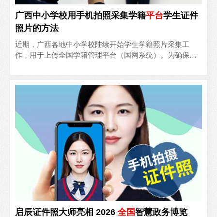
广西中小学校用手机拍照采集学籍
平台
学生证件
照片的方法
近期，广西各地中小学校陆续开始学生学籍照片采集工
作，用于上传全国学籍管理平台（国网系统）。为确保照
片符合要求，同时为中高考报名和毕业照采集提供便利，
学校亟需一套..
启辰证件照大师亮相 2026
全国
智慧政务博览