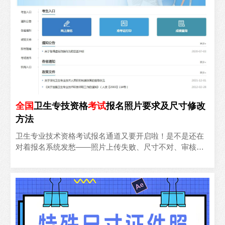
全国
卫生专技资格
考试
报名照片要求及尺寸修改
方法
卫生专业技术资格考试报名通道又要开启啦！是不是还在
对着报名系统发愁——照片上传失败、尺寸不对、审核不
通过……明明复习得焦头烂额，结果连报名门槛都迈不过
去😭别慌..