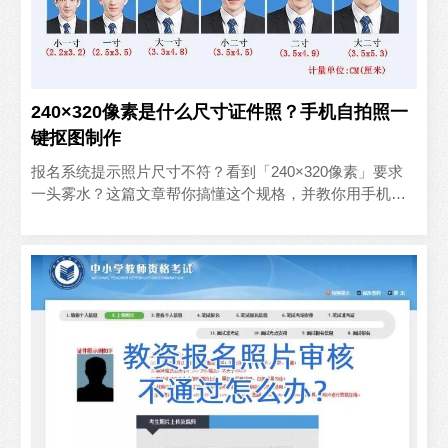
240×320像素是什么尺寸证件照？手机自拍照一
键抠图制作
报名系统提示照片尺寸不符？看到「240×320像素」要求
一头雾水？这篇文章帮你搞懂这个规格，并教你用手机一
键制作。一、240×320像素是什么尺寸？240×32..