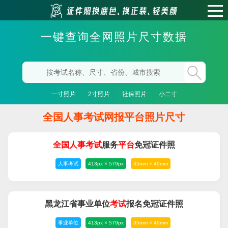
一键查询全网照片尺寸数据
一寸照片
2寸照片
社保照片
小二寸
全国人事考试网报平台照片尺寸
全国
人事
考试
服务
平台
免冠证件照
人事考试
413px × 579px
35mm × 49mm
黑龙江省事业单位
考试
报名免冠证件照
事业单位
413px × 579px
35mm × 49mm