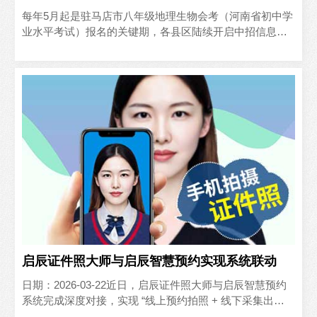
‍每年5月起是驻马店市八年级地理生物会考（河南省初中学
业水平考试）报名的关键期，各县区陆续开启中招信息采
集。作为初中升学的重要环节，报名材料中看似简单的电
子证件..
启辰证件照大师与启辰智慧预约实现系统联动
日期：2026-03-22近日，启辰证件照大师与启辰智慧预约
系统完成深度对接，实现 “线上预约拍照 + 线下采集出片”
的全流程闭环，为政务窗口、校园服务、企业..