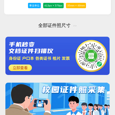
事业单位
413px × 579px
35mm × 49mm
全部证件照尺寸
>>