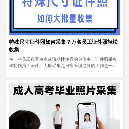
特殊尺寸证件照如何采集？万名员工证件照轻松
收集
在一些员工数量较多或流动性较强的单位中，证件照采集
和制作员工证件、人脸采集是日常管理必备的工作之一，
如果照片尺寸特殊（非标准一寸/二寸等）并且要求人像比
例、头顶..