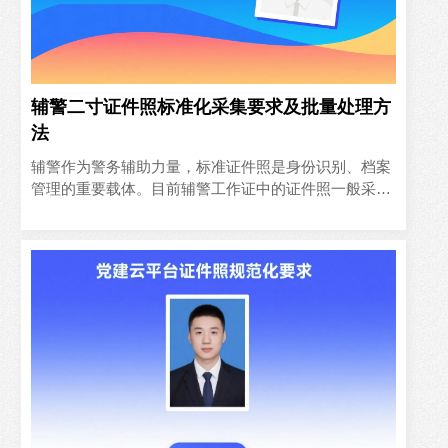
辅警二寸证件照标准化采集要求及批量处理方
法
辅警作为警务辅助力量，标准证件照是身份识别、档案
管理的重要载体。目前辅警工作证中的证件照一般采用
二寸（35mm×49mm）白底免冠照，或透明底色二寸证
件照，本文..