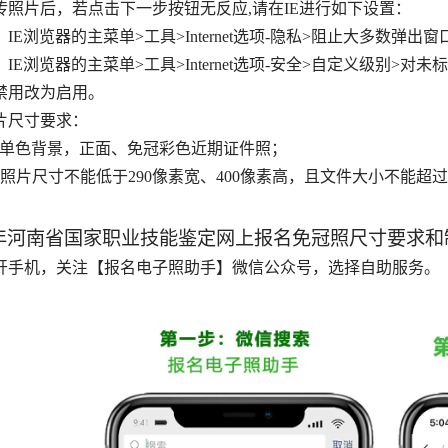
传照片后，若点击下一步按钮无反应,请在IE进行如下设置：
：IE浏览器的主菜单>工具>Internet选项-隐私>阻止大多数弹
：IE浏览器的主菜单>工具>Internet选项-安全>自定义级别>对
禁用改为启用。
片尺寸要求：
、单色背景，正面、免冠彩色近期证件照；
、照片尺寸不能低于290像素宽、400像素高，且文件大小不能超
4年河南省国家职业技能鉴定网上报名免冠照尺寸要求和
开手机，关注【报名电子照助手】微信公众号，选择自助服务。