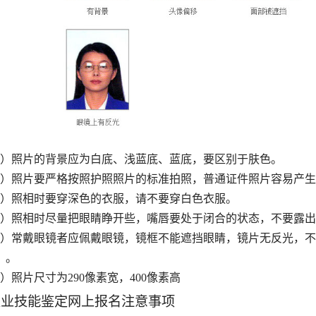
1）照片的背景应为白底、浅蓝底、蓝底，要区别于肤色。
2）照片要严格按照护照照片的标准拍照，普通证件照片容易产
3）照相时要穿深色的衣服，请不要穿白色衣服。
4）照相时尽量把眼睛睁开些，嘴唇要处于闭合的状态，不要露
5）常戴眼镜者应佩戴眼镜，镜框不能遮挡眼睛，镜片无反光，
）。
4）照片尺寸为290像素宽，400像素高
职业技能鉴定网上报名注意事项