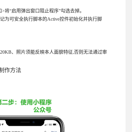
出窗口>将“启用弹出窗口阻止程序”勾选去掉。
未标记为可安全执行脚本的Active控件初始化并执行脚
过20KB、照片须能反映本人面貌特征,否则无法通过审
制作方法