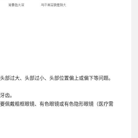
生头部过大、头部过小、头部位置偏上或偏下等问题。
出牙齿。
不要佩戴粗框眼镜、有色眼镜或有色隐形眼镜（医疗需