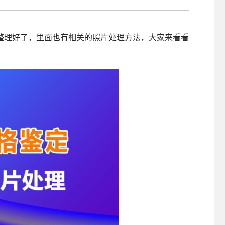
照采集系统
&照片采集一体化平台
经整理好了，里面也有相关的照片处理方法，大家来看看