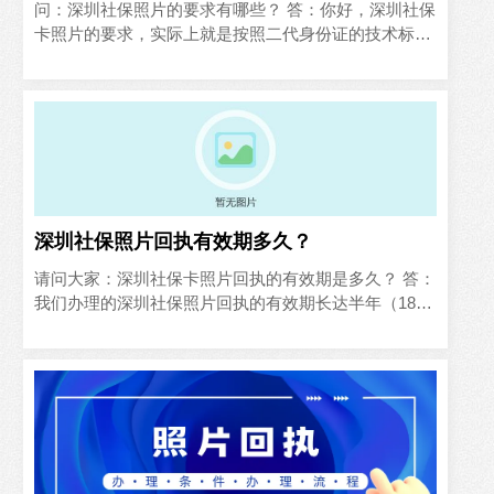
问：深圳社保照片的要求有哪些？ 答：你好，深圳社保
卡照片的要求，实际上就是按照二代身份证的技术标准
执行的，按照此标准制作的照片，才可以通过社保局系
统的审核并获得回执编号，然后你拿着照片的回执就能
办理...
深圳社保照片回执有效期多久？
请问大家：深圳社保卡照片回执的有效期是多久？ 答：
我们办理的深圳社保照片回执的有效期长达半年（180
天），在有效期内，随时可以使用回执编号办理社保
卡。在线办理的时候，输入照片的回执编号，就可以调
出你的...