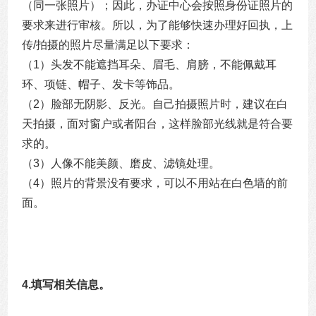
（同一张照片）；因此，办证中心会按照身份证照片的
要求来进行审核。所以，为了能够快速办理好回执，上
传/拍摄的照片尽量满足以下要求：
（1）头发不能遮挡耳朵、眉毛、肩膀，不能佩戴耳
环、项链、帽子、发卡等饰品。
（2）脸部无阴影、反光。自己拍摄照片时，建议在白
天拍摄，面对窗户或者阳台，这样脸部光线就是符合要
求的。
（3）人像不能美颜、磨皮、滤镜处理。
（4）照片的背景没有要求，可以不用站在白色墙的前
面。
4.填写相关信息。