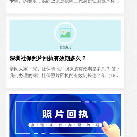
卡照片的要求，实际上就是按照二代身份证的技术标准
执行的，按照此标准制作的照片，才可以通过社保局系
统的审核并获得回执编号，然后你拿着照片的回执就能
办理...
深圳社保照片回执有效期多久？
请问大家：深圳社保卡照片回执的有效期是多久？ 答：
我们办理的深圳社保照片回执的有效期长达半年（180
天），在有效期内，随时可以使用回执编号办理社保
卡。在线办理的时候，输入照片的回执编号，就可以调
出你的...