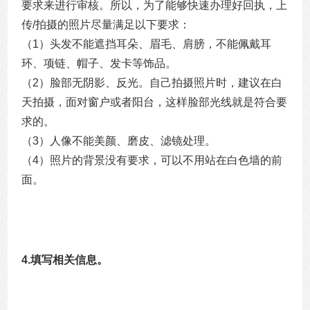
要求来进行审核。所以，为了能够快速办理好回执，上
传/拍摄的照片尽量满足以下要求：
（1）头发不能遮挡耳朵、眉毛、肩膀，不能佩戴耳
环、项链、帽子、发卡等饰品。
（2）脸部无阴影、反光。自己拍摄照片时，建议在白
天拍摄，面对窗户或者阳台，这样脸部光线就是符合要
求的。
（3）人像不能美颜、磨皮、滤镜处理。
（4）照片的背景没有要求，可以不用站在白色墙的前
面。
4.填写相关信息。