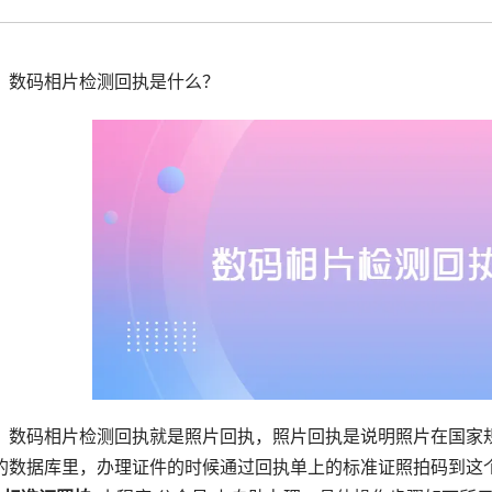
拟打印效果
高校证件
免费定制证件照小程序
制卡印刷
专属小程序 |
个人版
|
机构版
：数码相片检测回执是什么？
：数码相片检测回执就是照片回执，照片回执是说明照片在国家
的数据库里，办理证件的时候通过回执单上的标准证照拍码到这