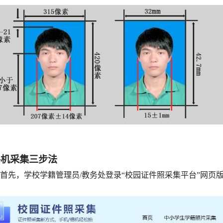
手机采集三步法
）首先，学校学籍管理员/教务处登录“校园证件照采集平台”网页