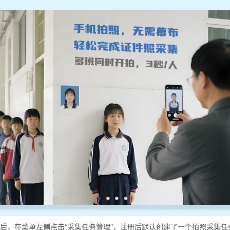
后，在菜单左侧点击“采集任务管理”，注册后默认创建了一个拍照采集