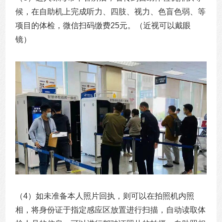
候，在自助机上完成听力、四肢、视力、色盲色弱、等
项目的体检，微信扫码缴费25元。（近视可以戴眼
镜）
（4）如未准备本人照片回执，则可以在拍照机内照
相，将身份证于指定感应区放置进行扫描，自动读取体