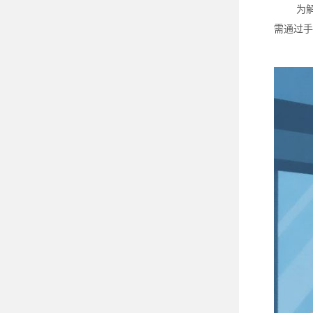
为
需通过手