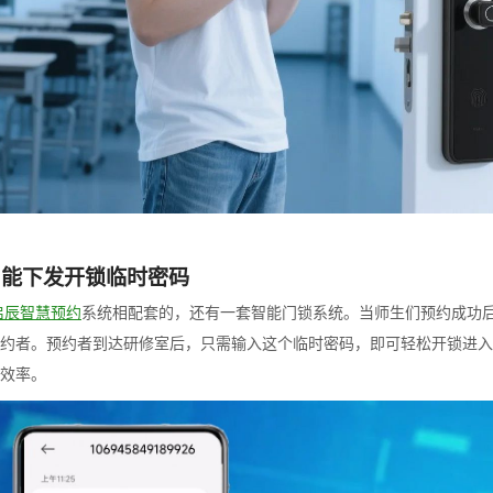
智能下发开锁临时密码
启辰智慧预约
系统相配套的，还有一套智能门锁系统。当师生们预约成功
约者。预约者到达研修室后，只需输入这个临时密码，即可轻松开锁进入
效率。