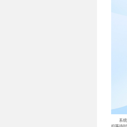
系统
的等待时