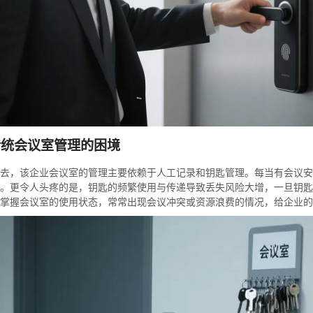
传统会议室管理的困境
去，该企业会议室的管理主要依赖于人工记录和钥匙管理。每当有会议安
。更令人头疼的是，钥匙的频繁使用与传递导致丢失风险大增，一旦钥匙
掌握会议室的使用状态，常常出现会议冲突或资源浪费的情况，给企业的