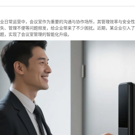
拟打印效果
高校证件
免费定制证件照小程序
制卡印刷
专属小程序 |
个人版
|
机构版
业日常运营中，会议室作为重要的沟通与协作场所，其管理效率与安全性
失、管理不便等问题频发，给企业带来了不少困扰。近期，某企业引入了
题，实现了会议室管理的智能化升级。