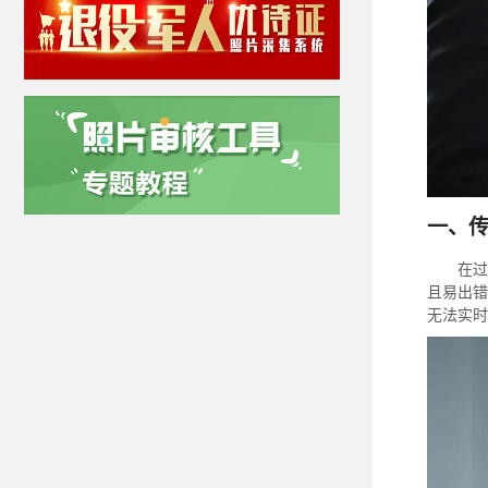
一、
在过
且易出错
无法实时