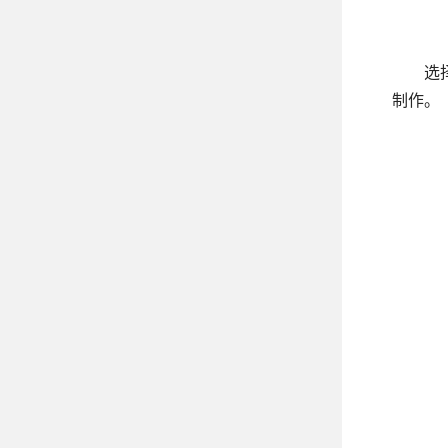
选
制作。