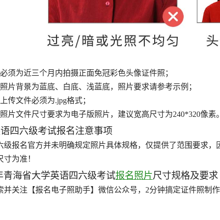
、必须为近三个月内拍摄正面免冠彩色头像证件照；
、照片背景为蓝底、白底、浅蓝底，照片要求请参考示例；
、上传文件必须为.jpg格式；
、照片文件尺寸要求为电子版照片，建议宽高尺寸为240*320像素
英语四六级考试报名注意事项
六级报名官方并未明确规定照片具体规格，仅提供了范围要求，
尺寸为准！
4年青海省大学英语四六级考试
报名照片
尺寸规格及要求
索并关注【报名电子照助手】微信公众号，2分钟搞定证件照制