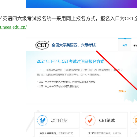
学英语四六级考试报名统一采用网上报名方式，报名入口为CET
et.neea.edu.cn/