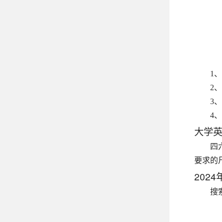
1
2
3
4
大学
四
要求的
202
搜