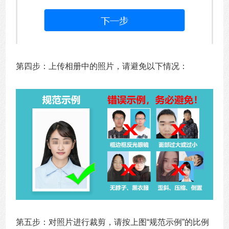
第四步：上传相册中的照片，请避免以下情况：
第五步：对照片进行裁剪，请按上图“规范示例”的比例