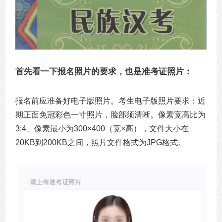
首先看一下报名照片的要求，也是准考证照片：
报名前应准备好电子版照片。考生电子版照片要求：近
期正面免冠彩色一寸照片，脸部须清晰。像素宽高比为
3:4、像素最小为300×400（宽×高），文件大小在
20KB到200KB之间，照片文件格式为JPG格式。