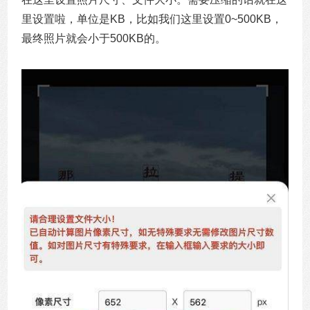
里设置啦，单位是KB，比如我们这里设置0~500KB，
最终照片就会小于500KB的。