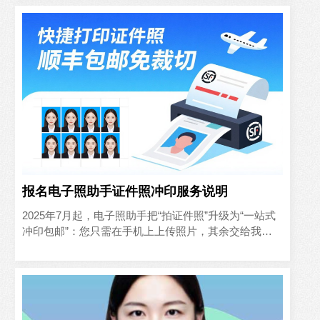
报名电子照助手证件照冲印服务说明
2025年7月起，电子照助手把“拍证件照”升级为“一站式
冲印包邮”：您只需在手机上上传照片，其余交给我们
——AI自动抠图排版、专业级DNP相纸冲印、无尘覆膜
裁切..