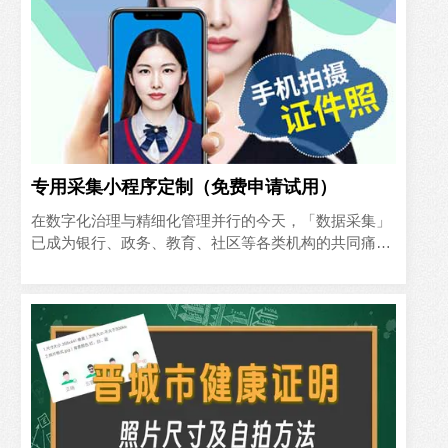
专用采集小程序定制（免费申请试用）
在数字化治理与精细化管理并行的今天，「数据采集」
已成为银行、政务、教育、社区等各类机构的共同痛
点： • 表格冗长、错填率高，人工核对耗时耗力； • 证
件照尺..