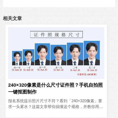
相关文章
240×320像素是什么尺寸证件照？手机自拍照
一键抠图制作
报名系统提示照片尺寸不符？看到「240×320像素」要
求一头雾水？这篇文章帮你搞懂这个规格，并教你用手
机一键制作。一、240×320像素是什么尺寸？240×32..