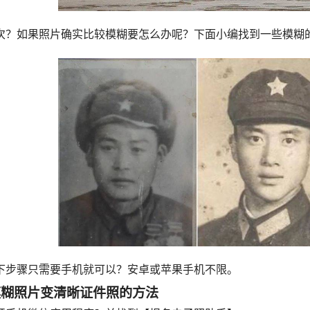
次？如果照片确实比较模糊要怎么办呢？下面小编找到一些模糊
下步骤只需要手机就可以？安卓或苹果手机不限。
模糊照片变清晰证件照的方法