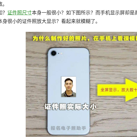
致。
如？
证件照尺寸
本身一般很小？如下图所示？而手机显示屏却是
本身很小的证件照放大显示？看起来就模糊了。