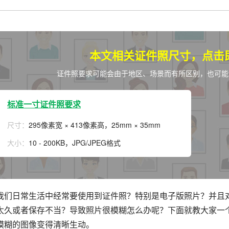
拟打印效果
高校证件
免费定制证件照小程序
制卡印刷
专属小程序 |
个人版
|
机构版
本文相关证件照尺寸，点击
证件照要求可能会由于地区、场景而有所区别，也可能
标准一寸证件照要求
尺寸：
295像素宽 × 413像素高，25mm × 35mm
大小：
10 - 200KB，JPG/JPEG格式
我们日常生活中经常要使用到证件照？特别是电子版照片？并且
太久或者保存不当？导致照片很模糊怎么办呢？下面就教大家一
模糊的图像变得清晰生动。