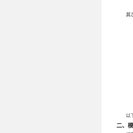
其
以
二、