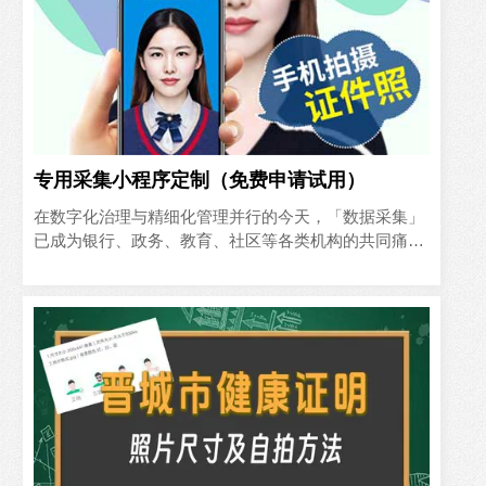
专用采集小程序定制（免费申请试用）
在数字化治理与精细化管理并行的今天，「数据采集」
已成为银行、政务、教育、社区等各类机构的共同痛
点： • 表格冗长、错填率高，人工核对耗时耗力； • 证
件照尺..