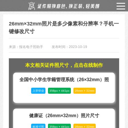
26mm×32mm照片是多少像素和分辨率？手机一
键修改尺寸
来源：报名电子照助手
发布时间：2023-10-19
本文相关证件照尺寸，点击在线制作
全国中小学生学籍管理系统（26×32mm）照
入学毕业
358px × 441px
26mm × 32mm
片尺寸
健康证（26mm×32mm）照片尺寸
标准寸照
358px × 441px
26mm × 32mm