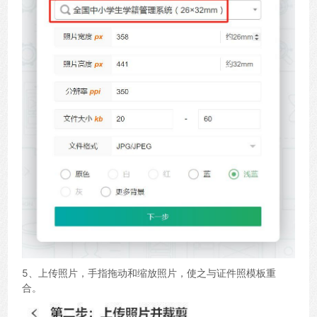
5、上传照片，手指拖动和缩放照片，使之与证件照模板重
合。