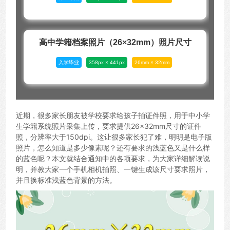
高中学籍档案照片（26×32mm）照片尺寸
入学毕业
358px × 441px
26mm × 32mm
近期，很多家长朋友被学校要求给孩子拍证件照，用于中小学
生学籍系统照片采集上传，要求提供26×32mm尺寸的证件
照，分辨率大于150dpi。这让很多家长犯了难，明明是电子版
照片，怎么知道是多少像素呢？还有要求的浅蓝色又是什么样
的蓝色呢？本文就结合通知中的各项要求，为大家详细解读说
明，并教大家一个手机相机拍照、一键生成该尺寸要求照片，
并且换标准浅蓝色背景的方法。