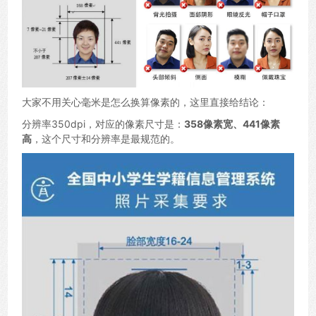
大家不用关心毫米是怎么换算像素的，这里直接给结论：
分辨率350dpi，对应的像素尺寸是：
358像素宽、441像素
高
，这个尺寸和分辨率是最规范的。