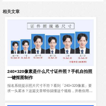
相关文章
240×320像素是什么尺寸证件照？手机自拍照
一键抠图制作
报名系统提示照片尺寸不符？看到「240×320像素」要
求一头雾水？这篇文章帮你搞懂这个规格，并教你用手
机一键制作。一、240×320像素是什么尺寸？240×32..