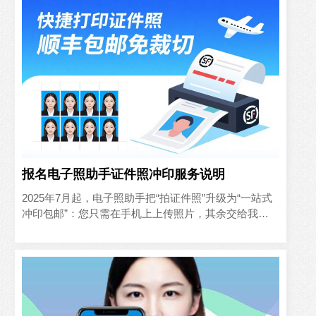
报名电子照助手证件照冲印服务说明
2025年7月起，电子照助手把“拍证件照”升级为“一站式
冲印包邮”：您只需在手机上上传照片，其余交给我们
——AI自动抠图排版、专业级DNP相纸冲印、无尘覆膜
裁切..