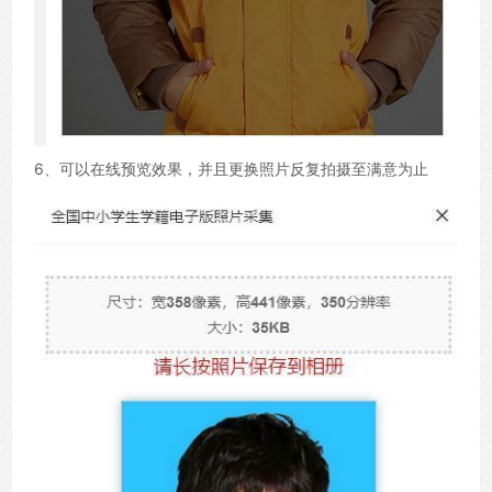
6、可以在线预览效果，并且更换照片反复拍摄至满意为止