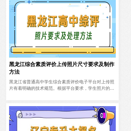
黑龙江综合素质评价上传照片尺寸要求及制作
方法
黑龙江省普通高中学生综合素质评价电子平台对上传照
片有着明确的技术规范。根据平台要求，学生照片的最
佳尺寸为480像素（宽）×640像素（高），这一比例符
合1.33..