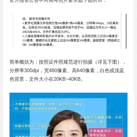
官方报名公告中对高考照片要求如下图所示：
简单概括为：按照证件照规范进行拍摄（详见下图），
分辨率300dpi，宽480像素、高640像素，白色或浅蓝
色背景，文件大小在20KB~40KB。