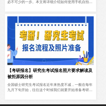
必不可少的一步。本文将详细介绍如何使用手机自拍并
使用工具来制作符合要求的蓝底证件照。注意，目前仅
有广东等个别省份..
【考研报名】研究生考试报名照片要求解读及
被拒原因分析
全国硕士研究生考试报名近年来热度不减，一般在每年
九月下旬开始，往往这个时候我们就要开始准备考研证
件照了。但是有很多朋友手册考研可能会因为各种问题
导致考研证件照不..