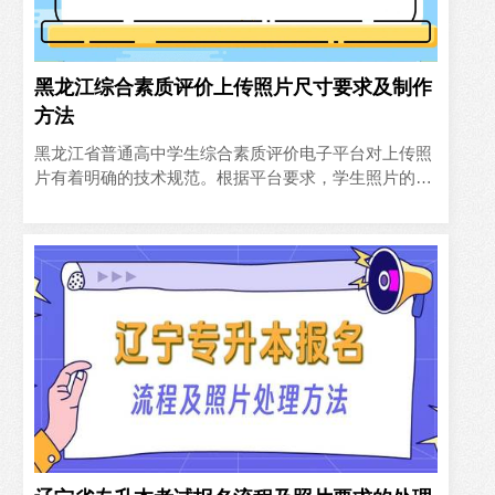
黑龙江综合素质评价上传照片尺寸要求及制作
方法
黑龙江省普通高中学生综合素质评价电子平台对上传照
片有着明确的技术规范。根据平台要求，学生照片的最
佳尺寸为480像素（宽）×640像素（高），这一比例符
合1.33..