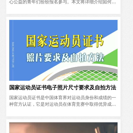
心公益的青年们纷纷报名参与。本文将详细介绍如何通
过官方渠道报名，并使用手机来自行制作符合要求的
4:5比例的白底证..
国家运动员证书电子照片尺寸要求及自拍方法
国家运动员证书是中国体育界对运动员身份和成绩的一
种官方认证，它是对运动员在体育竞赛中取得优异成绩
的肯定，也是对其专业技能和努力付出的认可。对于广
大运动员来说，获..