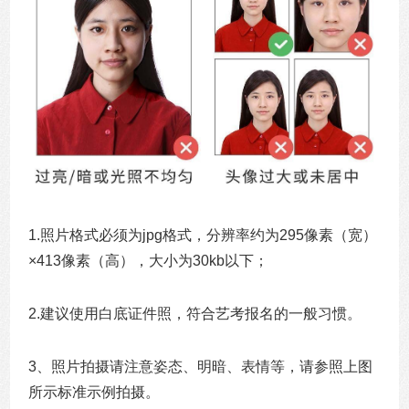
1.照片格式必须为jpg格式，分辨率约为295像素（宽）
×413像素（高），大小为30kb以下；
2.建议使用白底证件照，符合艺考报名的一般习惯。
3、照片拍摄请注意姿态、明暗、表情等，请参照上图
所示标准示例拍摄。