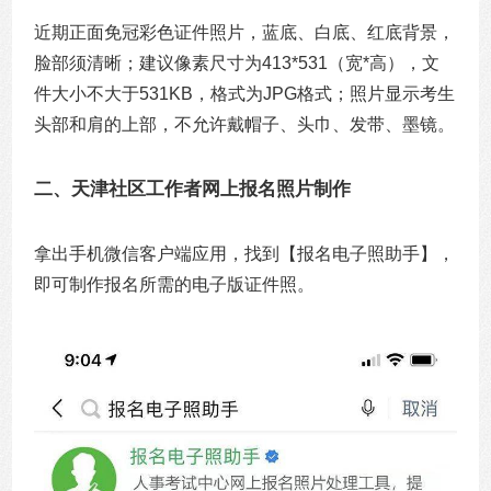
近期正面免冠彩色证件照片，蓝底、白底、红底背景，
脸部须清晰；建议像素尺寸为413*531（宽*高），文
件大小不大于531KB，格式为JPG格式；照片显示考生
头部和肩的上部，不允许戴帽子、头巾、发带、墨镜。
二、天津社区工作者网上报名照片制作
拿出手机微信客户端应用，找到【报名电子照助手】，
即可制作报名所需的电子版证件照。