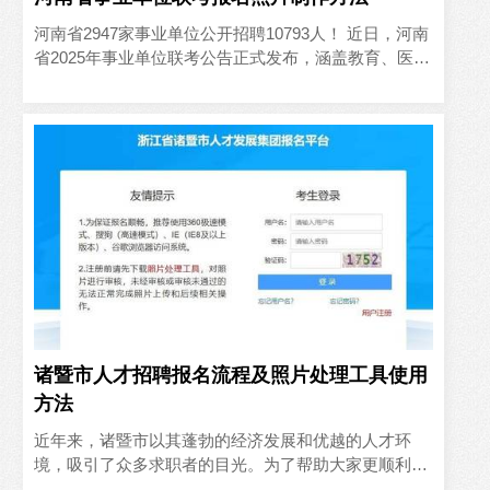
河南省2947家事业单位公开招聘10793人！‌ 近日，河南
省2025年事业单位联考公告正式发布，涵盖教育、医
疗、科研等多个领域，为求职者提供了大量优质岗位。
本..
诸暨市人才招聘报名流程及照片处理工具使用
方法
近年来，诸暨市以其蓬勃的经济发展和优越的人才环
境，吸引了众多求职者的目光。为了帮助大家更顺利地
完成人才招聘的报名流程，本文将详细介绍诸暨市人才