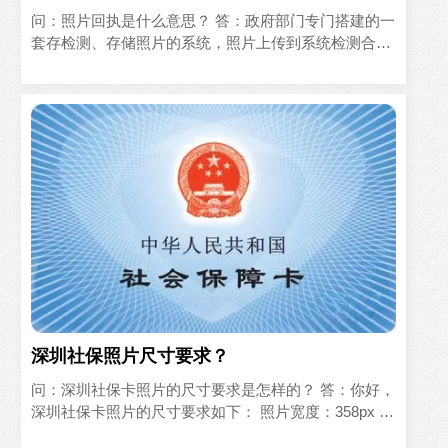
问：照片回执是什么意思？ 答：政府部门专门搭建的一
套存检测、存储照片的系统，照片上传到系统检测合格
后，系统会返回一个编号，这就是这张照片的回执编号
（图像号），并且可以打印一张照片的回执单。 用户拿
着...
深圳社保照片尺寸要求？
问：深圳社保卡照片的尺寸要求是怎样的？ 答：你好，
深圳社保卡照片的尺寸要求如下： 照片宽度：358px 照
片高度：441px 照片分辨率：350dpi 照片底色/背景：