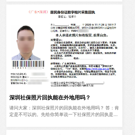
白色 其他要求： （1）请穿深色有领的衣服进行拍摄，
不...
深圳社保照片回执能在外地用吗？
请问大家：深圳社保照片的回执能在外地用吗？ 答：肯
定是不可以的。先给你简单说一下社保照片的回执是怎
么回事，你理解到这个了，就明白为什么深圳社保照片
的回执，在外地不可以使用了。 为了确保用户提供的照
片...