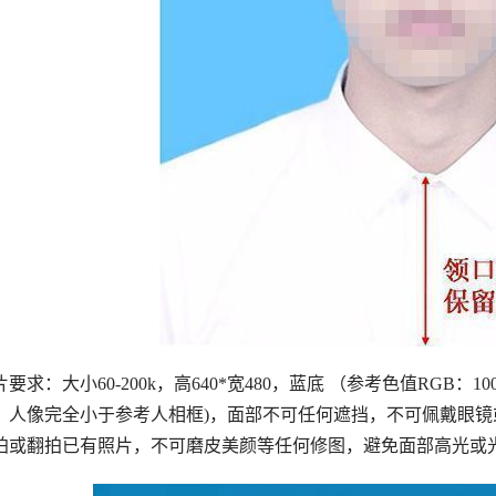
片要求：大小60-200k，高640*宽480，蓝底 （参考色值RGB：1
，人像完全小于参考人相框)，面部不可任何遮挡，不可佩戴眼
拍或翻拍已有照片，不可磨皮美颜等任何修图，避免面部高光或