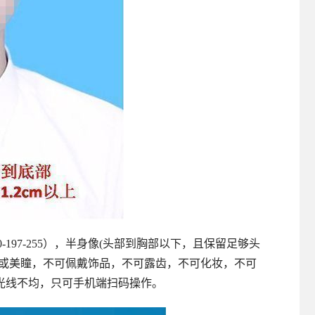
00-197-255），半身像(头部到胸部以下，且保留足够头
镜或美瞳，不可佩戴饰品，不可露齿，不可化妆，不可
光线不均，只可手机端扫码操作。