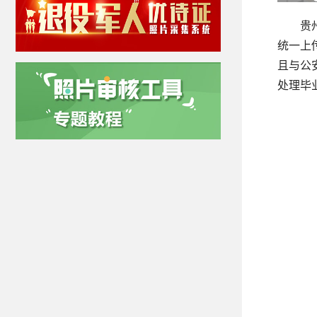
贵
统一上
且与公
处理毕