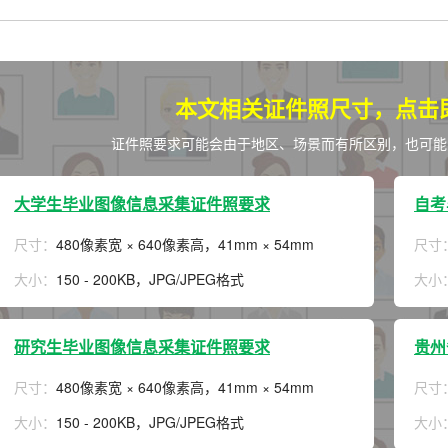
拟打印效果
高校证件
免费定制证件照小程序
制卡印刷
专属小程序 |
个人版
|
机构版
本文相关证件照尺寸，点击
证件照要求可能会由于地区、场景而有所区别，也可能
大学生毕业图像信息采集证件照要求
自考
尺寸：
480像素宽 × 640像素高，41mm × 54mm
尺寸
大小：
150 - 200KB，JPG/JPEG格式
大小
研究生毕业图像信息采集证件照要求
贵州
尺寸：
480像素宽 × 640像素高，41mm × 54mm
尺寸
大小：
150 - 200KB，JPG/JPEG格式
大小