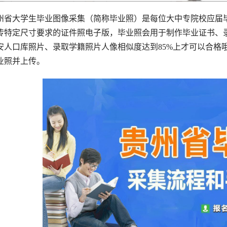
州省大学生毕业图像采集（简称毕业照）是每位大中专院校应届
传特定尺寸要求的证件照电子版，毕业照会用于制作毕业证书、
安人口库照片、录取学籍照片人像相似度达到85%上才可以合格
业照并上传。