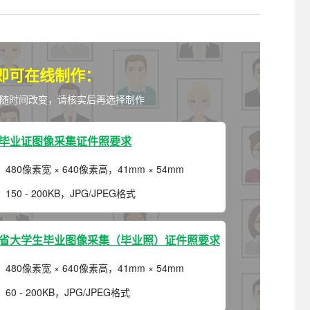
照采集系统
&照片采集一体化平台
即可在线制作：
随时间改变，请核实后再选择制作
毕业证图像采集证件照要求
：
480像素宽 × 640像素高，41mm × 54mm
：
150 - 200KB，JPG/JPEG格式
省大学生毕业图像采集（毕业照）证件照要求
：
480像素宽 × 640像素高，41mm × 54mm
：
60 - 200KB，JPG/JPEG格式