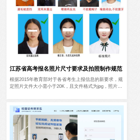
江苏省高考报名照片尺寸要求及拍照制作规范
根据2015年教育部对于各省考生上报信息的新要求，规
定照片文件大小需小于20K，且文件格式为jpg，照片的
像素应小于480×640，且高不得小于宽。网报系统将
在..