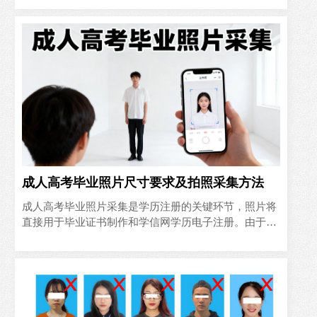
安徽中职毕业证照..
成人高考毕业照片尺寸要求及拍照采集方法
成人高考毕业照片采集是学历注册的关键环节，照片将
直接用于毕业证书制作和学信网学历电子注册。由于审
核标准严格，很多考生因照片不合格导致学历注册延
误。本文梳理官方尺..