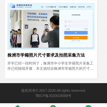
株洲市学籍照片尺寸要求及拍照采集方法
开学已经一段时间了，株洲市中小学生学籍照片采集工
作已经陆续开展，本文就结合株洲市学籍照片的尺寸要
求，分享两种便捷的学籍证件照拍照制作方法：学生家
长居家拍照，以及..
版权所有© 2017-2026 All rights reserved.
鄂ICP备2020018588号