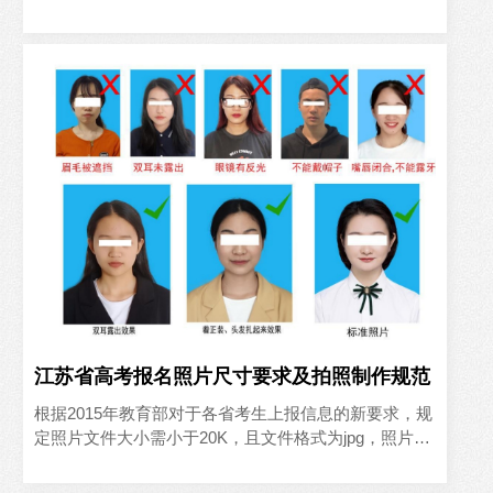
核标准严格，很多考生因照片不合格导致学历注册延
误。本文梳理官方尺..
江苏省高考报名照片尺寸要求及拍照制作规范
根据2015年教育部对于各省考生上报信息的新要求，规
定照片文件大小需小于20K，且文件格式为jpg，照片的
像素应小于480×640，且高不得小于宽。网报系统将
在..