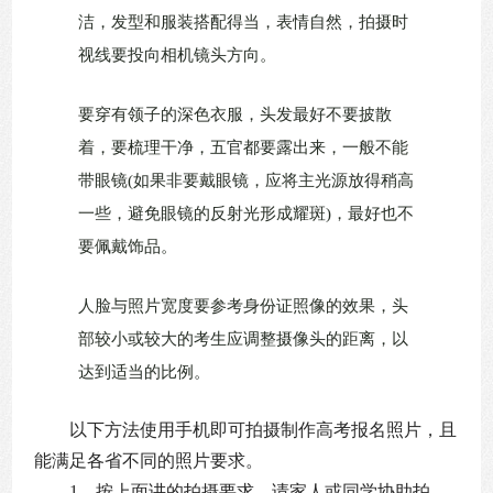
洁，发型和服装搭配得当，表情自然，拍摄时
视线要投向相机镜头方向。
要穿有领子的深色衣服，头发最好不要披散
着，要梳理干净，五官都要露出来，一般不能
带眼镜(如果非要戴眼镜，应将主光源放得稍高
一些，避免眼镜的反射光形成耀斑)，最好也不
要佩戴饰品。
人脸与照片宽度要参考身份证照像的效果，头
部较小或较大的考生应调整摄像头的距离，以
达到适当的比例。
以下方法使用手机即可拍摄制作高考报名照片，且
能满足各省不同的照片要求。
1、按上面讲的拍摄要求，请家人或同学协助拍