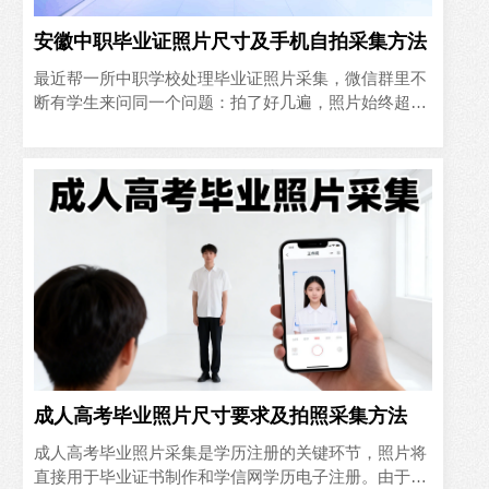
安徽中职毕业证照片尺寸及手机自拍采集方法
最近帮一所中职学校处理毕业证照片采集，微信群里不
断有学生来问同一个问题：拍了好几遍，照片始终超过
两百KB，系统传不上去。这让我意识到，很多同学对
安徽中职毕业证照..
成人高考毕业照片尺寸要求及拍照采集方法
成人高考毕业照片采集是学历注册的关键环节，照片将
直接用于毕业证书制作和学信网学历电子注册。由于审