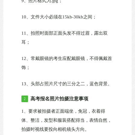
9、照片格式为.jpg；
10、文件大小必须在15kb-30kb之间；
11、拍照时面部正面头发不得过眉，露出双
耳；
12、常戴眼镜的考生应配戴眼镜，不得佩戴首
饰；
13、头部占照片尺寸的三分之二，蓝色背景。
高考报名照片拍摄注意事项
2
1、要求被拍摄者正面端坐，免冠，衣着得
体、整洁，发型和服装搭配得当，表情自然，
拍摄时视线要投向相机镜头方向。