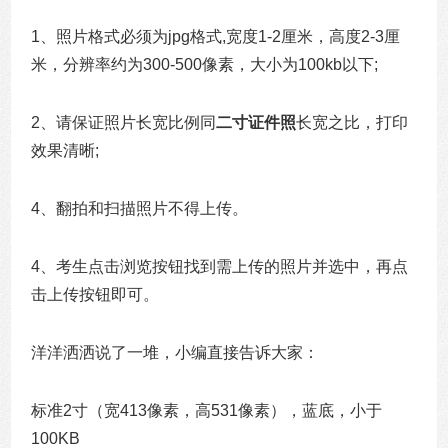
1、
照片格式必须为jpg格式,宽度1-2厘米，高度2-3厘
米，分辨率约为300-500像素，大小为100kb以下;
2、请保证照片长宽比例同
二寸证件照
长宽之比，打印
效果清晰;
4、翻拍和扫描照片不得上传。
4、考生点击浏览按钮找到需上传的照片并选中，再点
击上传按钮即可。
洋洋洒洒说了一堆，小编直接告诉大家：
标准2寸（宽413像素，高531像素），蓝底，小于
100KB