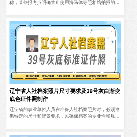
称，某些报考点明确禁止使用海马体等照相馆拍摄的照
片作为报名照片。这主要是因为这些照片可能经过了过
度的美颜处理，影..
辽宁省人社档案照片尺寸要求及39号灰白渐变
底色证件照制作
辽宁省的事业单位人员在准备人社档案照片时，必须遵
循特定的尺寸和背景要求，以确保档案的专业性和规范
性。本文将详细介绍辽宁省人社档案照片的尺寸要求，
以及如何制作符合..