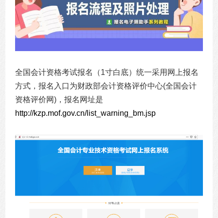
全国会计资格考试报名（1寸白底）统一采用网上报名
方式，报名入口为财政部会计资格评价中心(全国会计
资格评价网)，报名网址是
http://kzp.mof.gov.cn/list_warning_bm.jsp