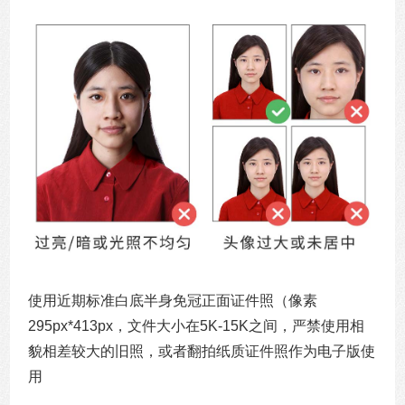
使用近期标准白底半身免冠正面证件照（像素
295px*413px，文件大小在5K-15K之间，严禁使用相
貌相差较大的旧照，或者翻拍纸质证件照作为电子版使
用