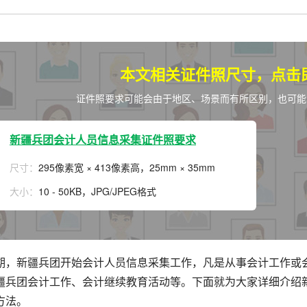
拟打印效果
高校证件
免费定制证件照小程序
制卡印刷
专属小程序 |
个人版
|
机构版
本文相关证件照尺寸，点击
证件照要求可能会由于地区、场景而有所区别，也可能
新疆兵团会计人员信息采集证件照要求
尺寸：
295像素宽 × 413像素高，25mm × 35mm
大小：
10 - 50KB，JPG/JPEG格式
期，新疆兵团开始会计人员信息采集工作，凡是从事会计工作或
疆兵团会计工作、会计继续教育活动等。下面就为大家详细介绍
方法。