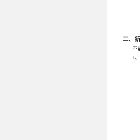
二、
不
1