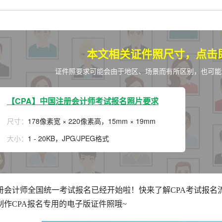
拟打印效果
高校证件
免费定制证件照小程序
制卡印刷
专属小程序 |
个人版
|
机构版
本文相关证件照尺寸，点击
证件照要求可能会由于地区、场景而有所区别，也可能
【CPA】中国注册会计师考试报名照片要求
尺寸：
178像素宽 × 220像素高，15mm × 19mm
大小：
1 - 20KB，JPG/JPEG格式
册会计师全国统一考试报名已经开始啦！快来了解CPA考试报名
制作CPA报名专用的电子版证件照哦~