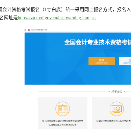
国会计资格考试报名（1寸白底）统一采用网上报名方式，报名入
报名网址是
http://kzp.mof.gov.cn/list_warning_bm.jsp