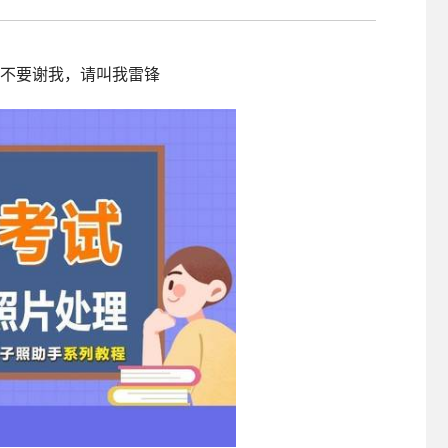
照采集系统
&照片采集一体化平台
，不要谢我，请叫我雷锋