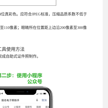
，24位真彩色。应符合JPEG标准，压缩品质系数不低于
10像素；眼睛所在位置距上边沿200像素至300像
工具使用方法
完成自助式证件照制作。