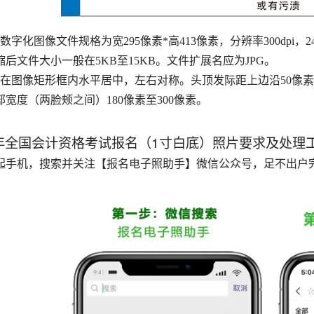
、数字化图像文件规格为宽295像素*高413像素，分辨率300dpi
缩后文件大小一般在5KB至15KB。文件扩展名应为JPG。
像在图像矩形框内水平居中，左右对称。头顶发际距上边沿50像素至1
部宽度（两脸颊之间）180像素至300像素。
4年全国会计资格考试报名（1寸白底）照片要求及处理
起手机，搜索并关注【报名电子照助手】微信公众号，足不出户