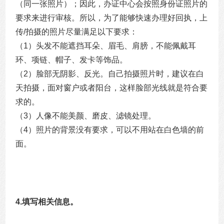
（同一张照片）；因此，办证中心会按照身份证照片的
要求来进行审核。所以，为了能够快速办理好回执，上
传/拍摄的照片尽量满足以下要求：
（1）头发不能遮挡耳朵、眉毛、肩膀，不能佩戴耳
环、项链、帽子、发卡等饰品。
（2）脸部无阴影、反光。自己拍摄照片时，建议在白
天拍摄，面对窗户或者阳台，这样脸部光线就是符合要
求的。
（3）人像不能美颜、磨皮、滤镜处理。
（4）照片的背景没有要求，可以不用站在白色墙的前
面。
4.填写相关信息。