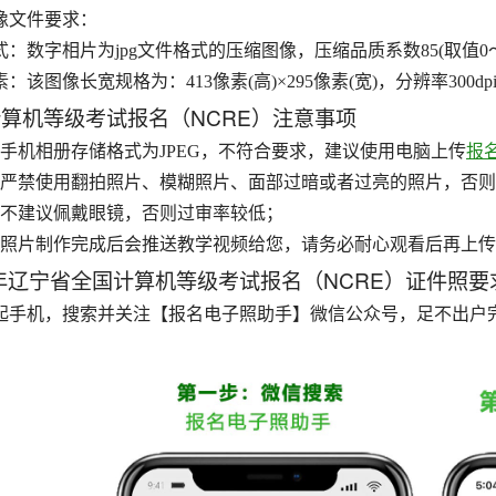
像文件要求：
式：数字相片为jpg文件格式的压缩图像，压缩品质系数85(取值0～1
素：该图像长宽规格为：413像素(高)×295像素(宽)，分辨率300d
算机等级考试报名（NCRE）注意事项
、手机相册存储格式为JPEG，不符合要求，建议使用电脑上传
报
、严禁使用翻拍照片、模糊照片、面部过暗或者过亮的照片，否则上
、不建议佩戴眼镜，否则过审率较低；
、照片制作完成后会推送教学视频给您，请务必耐心观看后再上
4年辽宁省全国计算机等级考试报名（NCRE）证件照
起手机，搜索并关注【报名电子照助手】微信公众号，足不出户