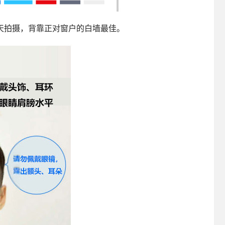
天拍摄，背靠正对窗户的白墙最佳。