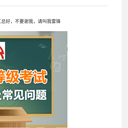
照采集系统
&照片采集一体化平台
经汇总好，不要谢我，请叫我雷锋