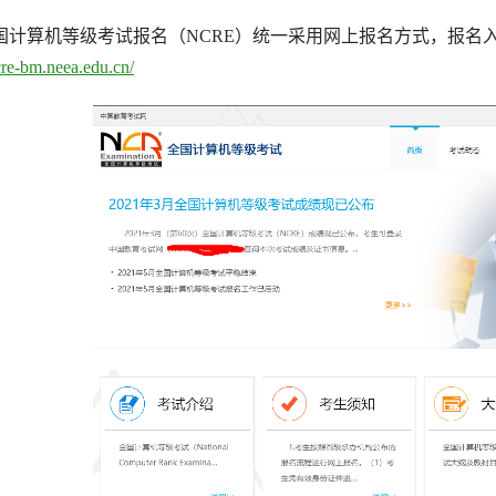
国计算机等级考试报名（NCRE）统一采用网上报名方式，报名
ncre-bm.neea.edu.cn/