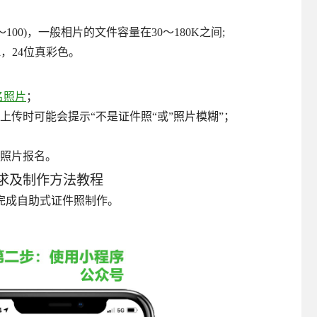
00)，一般相片的文件容量在30～180K之间;
pi，24位真彩色。
名照片
；
传时可能会提示“不是证件照“或”照片模糊”；
传照片报名。
要求及制作方法教程
完成自助式证件照制作。