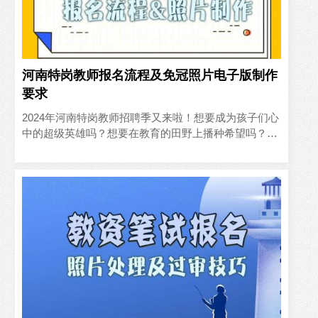
河南特岗教师报名流程及免冠照片电子版制作
要求
2024年河南特岗教师招聘季又来啦！想要成为孩子们心
中的超级英雄吗？想要在教育的田野上播种希望吗？那
就不要错过这次机会，今年全省共招聘特岗教师3495名
（具体岗..