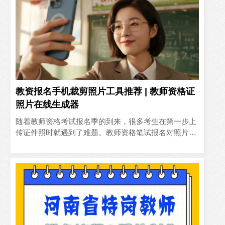
教资报名手机裁剪照片工具推荐 | 教师资格证
照片在线生成器
‍随着教师资格考试报名季的到来，很多考生在第一步上
传证件照时就遇到了难题。教师资格笔试报名对照片有
严格要求：300×400像素、白底、JPG格式，且需清晰
无修饰..