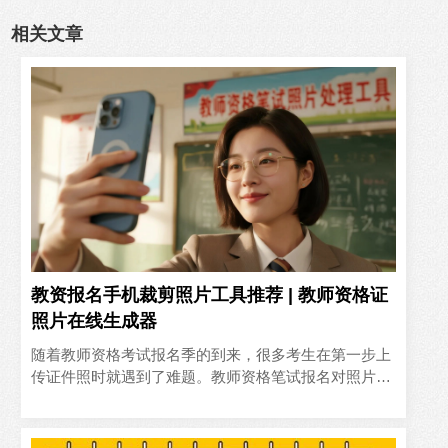
相关文章
教资报名手机裁剪照片工具推荐 | 教师资格证
照片在线生成器
‍随着教师资格考试报名季的到来，很多考生在第一步上
传证件照时就遇到了难题。教师资格笔试报名对照片有
严格要求：300×400像素、白底、JPG格式，且需清晰
无修饰..