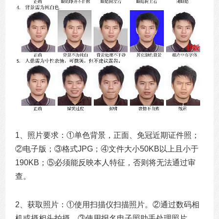
1、照片要求：①单色背景，正面、免冠近期证件照；
②电子版；③格式JPG；④文件大小50KB以上且小于
190KB；⑤必须能反映本人特征，否则将无法通过审
查。
2、获取照片：①使用扫描仪扫描照片。②通过数码相
机或摄相头拍摄。③使用报名电子照助手处理照片