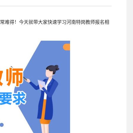
照采集系统
&照片采集一体化平台
，非常难得！今天就带大家快速学习河南特岗教师报名相