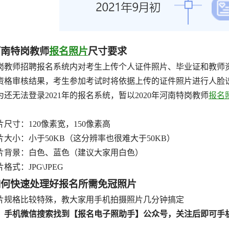
河南特岗教师
报名照片
尺寸要求
岗教师招聘报名系统内对考生上传个人证件照片、毕业证和教师
资格审核结果，考生参加考试时将依据上传的证件照片进行人脸
为还无法登录2021年的报名系统，暂以2020年河南特岗教师
报名
片尺寸：120像素宽，150像素高
片大小：小于50KB（这分辨率也很难大于50KB）
片背景：白色、蓝色（建议大家用白色）
格式：JPG\JPEG
如何快速处理好报名所需免冠照片
片规格比较特殊，教大家用手机拍摄照片几分钟搞定
、手机微信搜索找到【报名电子照助手】公众号，关注后即可手