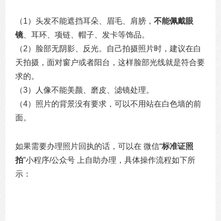
（1）头发不能遮挡耳朵、眉毛、肩膀，
不能佩戴眼
镜
、耳环、项链、帽子、发卡等饰品。
（2）脸部无阴影、反光。自己拍摄照片时，建议在白
天拍摄，面对窗户或者阳台，这样脸部光线就是符合要
求的。
（3）人像不能美颜、磨皮、滤镜处理。
（4）照片的背景没有要求，可以不用站在白色墙的前
面。
如果需要办理照片回执的话，可以在 微信“
标准证照
拍
”小程序/公众号 上自助办理，具体操作流程如下所
示：