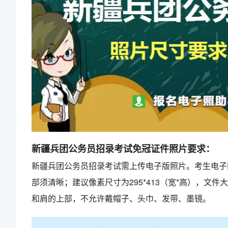
新疆兵团公务员招录考试免冠证件照片要求：
新疆兵团公务员招录考试需上传电子版照片。考生电子
部须清晰；建议像素尺寸为295*413（宽*高），文件
和肩的上部，不允许戴帽子、头巾、发带、墨镜。