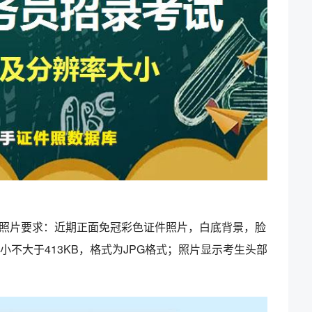
照片要求：近期正面免冠彩色证件照片，白底背景，脸
大小不大于413KB，格式为JPG格式；照片显示考生头部