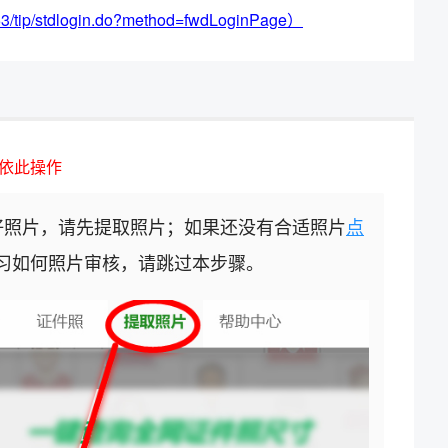
/stdlogin.do?method=fwdLoginPage）
依此操作
好照片，请先提取照片；如果还没有合适照片
点
习如何照片审核，请跳过本步骤。